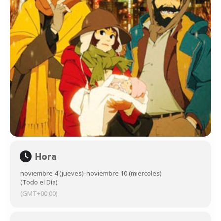
Hora
noviembre 4 (jueves)
-
noviembre 10 (miercoles)
(Todo el Día)
(GMT+00:00)