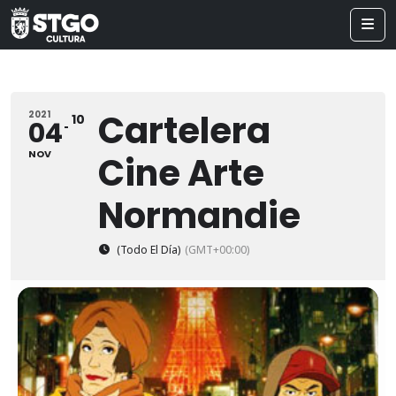
Cartelera
2021
10
04
NOV
Cine Arte
Normandie
(Todo El Día)
(GMT+00:00)