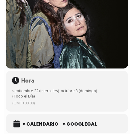
Hora
septiembre 22 (miercoles)
-
octubre 3 (domingo)
(Todo el Día)
(GMT+00:00)
» CALENDARIO
» GOOGLECAL