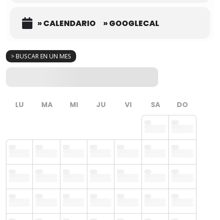
» CALENDARIO
» GOOGLECAL
> BUSCAR EN UN MES
LU
MA
MI
JU
VI
SA
DO