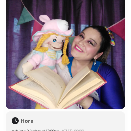
Hora
octubre 9 (sabado)
12:00pm
(GMT+00:00)