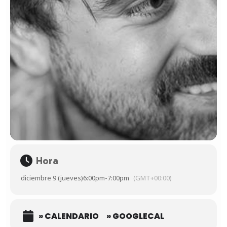
Hora
diciembre 9 (jueves)
6:00pm
-
7:00pm
(GMT+00:00)
» CALENDARIO
» GOOGLECAL