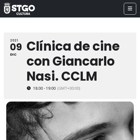
Clínica de cine
2021
09
DIC
con Giancarlo
Nasi. CCLM
18:00 - 19:00
(GMT+00:00)