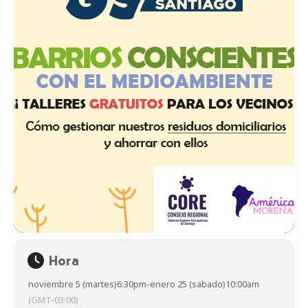
Hora
noviembre 5 (martes)
6:30pm
-
enero 25 (sabado)
10:00am
(GMT-03:00)