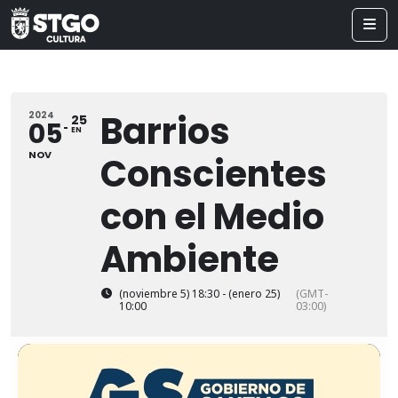
Barrios
2024
25
05
EN
NOV
Conscientes
con el Medio
Ambiente
(noviembre 5) 18:30 - (enero 25)
(GMT-
10:00
03:00)