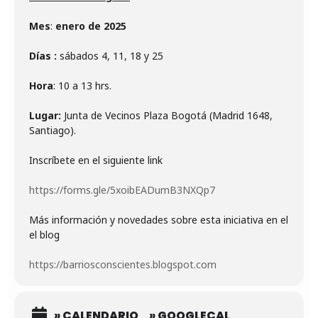
Mes
:
enero de 2025
Dí
as :
sábados 4, 11, 18 y 25
Hora
: 10 a 13 hrs.
Lugar:
Junta de Vecinos Plaza Bogotá (Madrid 1648,
Santiago).
Inscríbete en el siguiente link
https://forms.gle/5xoibEADumB3NXQp7
Más información y novedades sobre esta iniciativa en el
el blog
https://barriosconscientes.blogspot.com
» CALENDARIO
» GOOGLECAL