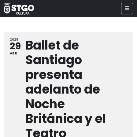
Ballet de
2025
29
ABR
Santiago
presenta
adelanto de
Noche
Británica y el
Teatro