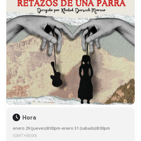
Hora
enero 29 (jueves)
8:00pm
-
enero 31 (sabado)
8:00pm
(GMT+00:00)