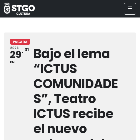
PAGADA
Bajo el lema
2026
31
29
EN
“ICTUS
COMUNIDADE
S”, Teatro
ICTUS recibe
el nuevo