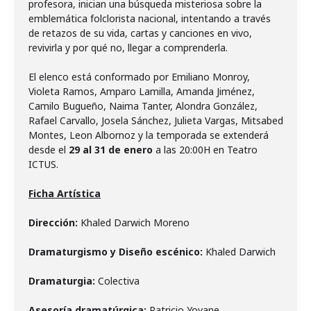
profesora, inician una búsqueda misteriosa sobre la
emblemática folclorista nacional, intentando a través
de retazos de su vida, cartas y canciones en vivo,
revivirla y por qué no, llegar a comprenderla.
El elenco está conformado por Emiliano Monroy,
Violeta Ramos, Amparo Lamilla, Amanda Jiménez,
Camilo Bugueño, Naima Tanter, Alondra González,
Rafael Carvallo, Josela Sánchez, Julieta Vargas, Mitsabed
Montes, Leon Albornoz y la temporada se extenderá
desde el
29 al 31 de enero
a las 20:00H en Teatro
ICTUS.
Ficha Artística
Dirección:
Khaled Darwich Moreno
Dramaturgismo y Diseño escénico:
Khaled Darwich
Dramaturgia:
Colectiva
Asesoría dramatúrgica:
Patricio Yovane