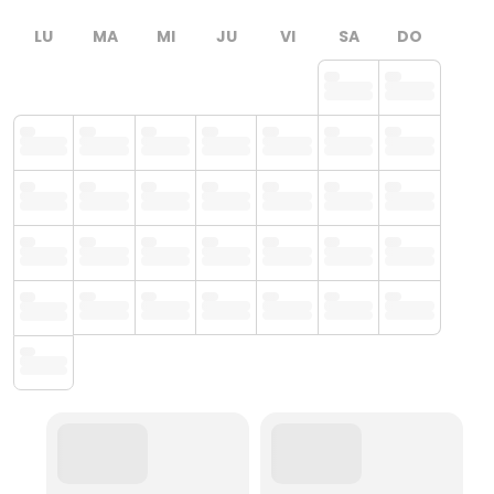
LU
MA
MI
JU
VI
SA
DO