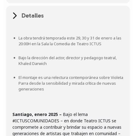
Detalles
La obra tendrá temporada este 29, 30 y 31 de enero a las
20:00H en la Sala la Comedia de Teatro ICTUS
Bajo la dirección del actor, director y pedagogo teatral,
Khaled Darwich
El montaje es una relectura contemporánea sobre Violeta
Parra desde la sensibilidad y mirada crítica de nuevas
generaciones
Santiago, enero 2025 –
Bajo el lema
#ICTUSCOMUNIDADES – en donde Teatro ICTUS se
compromete a contribuir y brindar su espacio a nuevas
generaciones de artistas que trabajen en comunidad –