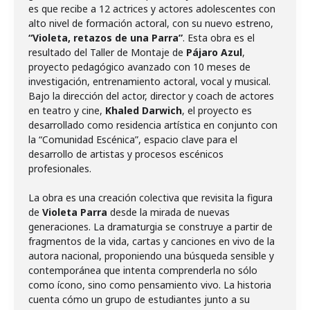
es que recibe a 12 actrices y actores adolescentes con
alto nivel de formación actoral, con su nuevo estreno,
“Violeta, retazos de una Parra”
. Esta obra es el
resultado del Taller de Montaje de
Pájaro Azul
,
proyecto pedagógico avanzado con 10 meses de
investigación, entrenamiento actoral, vocal y musical.
Bajo la dirección del actor, director y coach de actores
en teatro y cine,
Khaled Darwich
, el proyecto es
desarrollado como residencia artística en conjunto con
la “Comunidad Escénica”, espacio clave para el
desarrollo de artistas y procesos escénicos
profesionales.
La obra es una creación colectiva que revisita la figura
de
Violeta Parra
desde la mirada de nuevas
generaciones. La dramaturgia se construye a partir de
fragmentos de la vida, cartas y canciones en vivo de la
autora nacional, proponiendo una búsqueda sensible y
contemporánea que intenta comprenderla no sólo
como ícono, sino como pensamiento vivo. La historia
cuenta cómo un grupo de estudiantes junto a su