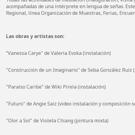
acompañadas de una intérprete en lengua de señas. Este 
Regional, línea Organización de Muestras, Ferias, Encuent
Las obras y artistas son:
“Vanessa Carye" de
Valeria Evoka
(instalación)
"Construcción de un Imaginario" de
Seba González Ruiz
"Paraíso Caribe" de
Wiki Pirela
(instalación)
"Futuro" de
Angie Saiz
(video instalación y composición 
"Olor a Sol" de
Violeta Chiang
(pintura mixta)