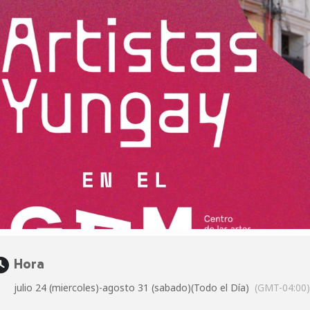
Hora
julio 24 (miercoles)
-
agosto 31 (sabado)
(Todo el Día)
(GMT-04:00)