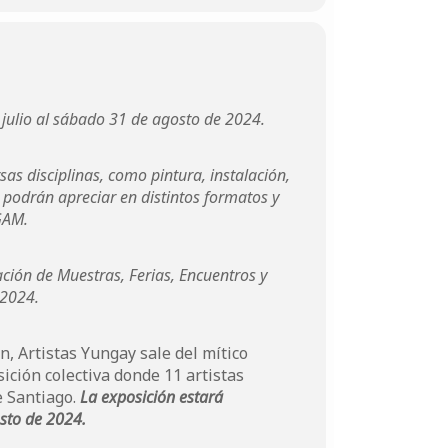
 julio al sábado 31 de agosto de 2024.
sas disciplinas, como pintura, instalación,
e podrán apreciar en distintos formatos y
GAM.
ción de Muestras, Ferias, Encuentros y
 2024.
, Artistas Yungay sale del mítico
ición colectiva donde 11 artistas
e Santiago.
La exposición estará
osto de 2024.