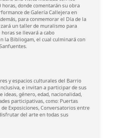
:30 horas, donde comentarán su obra
rformance de Galería Callejera en
 Además, para conmemorar el Día de la
lizará un taller de muralismo para
 horas se llevará a cabo
n la Bibliogam, el cual culminará con
 Sanfuentes.
res y espacios culturales del Barrio
nclusiva, e invitan a participar de sus
de ideas, género, edad, nacionalidad,
ades participativas, como: Puertas
s de Exposiciones, Conversatorios entre
isfrutar del arte en todas sus