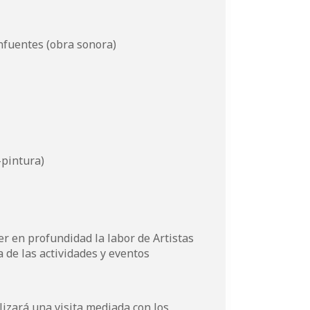
anfuentes
(obra sonora)
pintura)
er en profundidad la labor de Artistas
 de las actividades y eventos
lizará una visita mediada con los