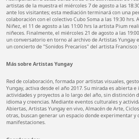
artistas de la muestra el miércoles 7 de agosto a las 18
ante los visitantes; esta mediación terminará con una pe
colaboración con el colectivo Cubo Soma a las 19:30 hrs.
Niñez, el 11 de agosto a las 11:00 hrs la artista Pium rea
niñeces. Finalmente, el miércoles 21 de agosto a las 19:00
un conversatorio en torno al archivo de Artistas Yungay e
un concierto de "Sonidos Precarios" del artista Francisco
Más sobre Artistas Yungay
Red de colaboración, formada por artistas visuales, gesto
Yungay, activa desde el año 2017. Su mirada es abierta e i
actividades y proyectos a lo largo del año, sin distinción 
idioma y creencias. Mediante eventos culturales y activid
Abiertas, Artistas Yungay en vivo, Almacén de Arte, Ciclo
otras, buscan generar un espacio donde experimentar y d
manifestaciones.