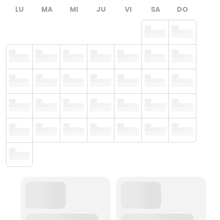
LU
MA
MI
JU
VI
SA
DO