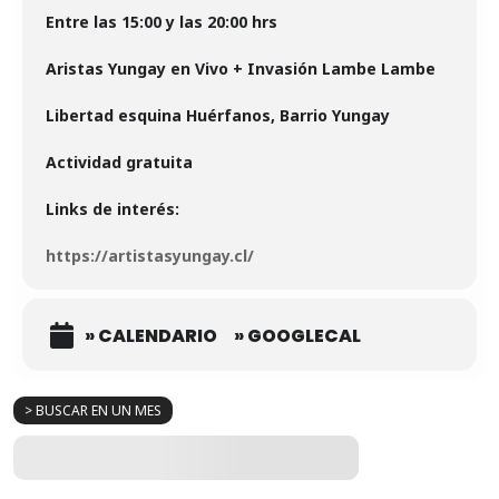
Entre las 15:00 y las 20:00 hrs
Aristas Yungay en Vivo + Invasión Lambe Lambe
Libertad esquina Huérfanos, Barrio Yungay
Actividad gratuita
Links de interés:
https://artistasyungay.cl/
» CALENDARIO
» GOOGLECAL
> BUSCAR EN UN MES