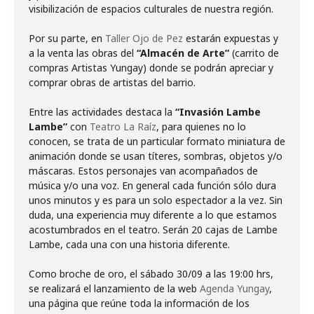
visibilización de espacios culturales de nuestra región.
Por su parte, en
Taller Ojo de Pez
estarán expuestas y
a la venta las obras del
“Almacén de Arte”
(carrito de
compras Artistas Yungay) donde se podrán apreciar y
comprar obras de artistas del barrio.
Entre las actividades destaca la
“Invasión Lambe
Lambe”
con
Teatro La Raíz
, para quienes no lo
conocen, se trata de un particular formato miniatura de
animación donde se usan títeres, sombras, objetos y/o
máscaras. Estos personajes van acompañados de
música y/o una voz. En general cada función sólo dura
unos minutos y es para un solo espectador a la vez. Sin
duda, una experiencia muy diferente a lo que estamos
acostumbrados en el teatro. Serán 20 cajas de Lambe
Lambe, cada una con una historia diferente.
Como broche de oro, el sábado 30/09 a las 19:00 hrs,
se realizará el lanzamiento de la web
Agenda Yungay
,
una página que reúne toda la información de los