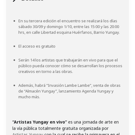
En su tercera edición el encuentro se realizará los días
sábado 30/09 y domingo 1/10, entre las 15:00 y las 20:00
hrs, en calle Libertad esquina Huérfanos, Barrio Yungay.
El acceso es gratuito
Serán 14 los artistas que trabajarán en vivo para que el
público pueda conocer cómo se desarrollan los procesos
creativos en torno a las obras.
Además, habrá “Invasión Lambe Lambe”, venta de obras
de “Almacén Yungay”, lanzamiento Agenda Yungay y
mucho más.
“Artistas Yungay en vivo”
es una jornada de arte en
la vía pública totalmente gratuita organizada por
Artistas Yungay
con la cual se recibe la primavera en el