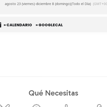
agosto 23 (viernes)
-
diciembre 8 (domingo)
(Todo el Día)
(GMT+00
» CALENDARIO
» GOOGLECAL
Qué Necesitas