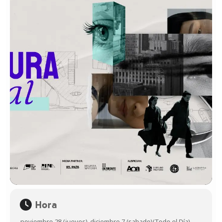
Hora
noviembre 28 (jueves)
-
diciembre 7 (sabado)
(Todo el Día)