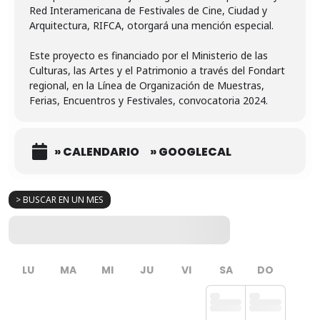
Red Interamericana de Festivales de Cine, Ciudad y
Arquitectura, RIFCA, otorgará una mención especial.
Este proyecto es financiado por el Ministerio de las
Culturas, las Artes y el Patrimonio a través del Fondart
regional, en la Línea de Organización de Muestras,
Ferias, Encuentros y Festivales, convocatoria 2024.
» CALENDARIO
» GOOGLECAL
> BUSCAR EN UN MES
LU
MA
MI
JU
VI
SA
DO