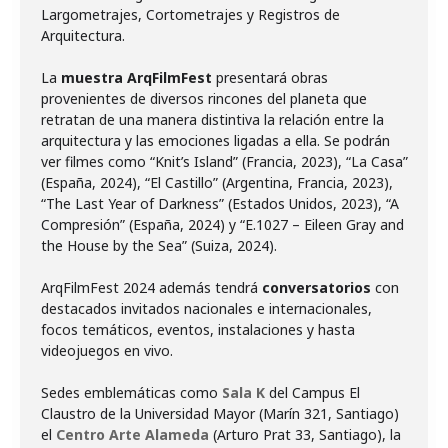
Largometrajes, Cortometrajes y Registros de
Arquitectura.
La
muestra ArqFilmFest
presentará obras
provenientes de diversos rincones del planeta que
retratan de una manera distintiva la relación entre la
arquitectura y las emociones ligadas a ella. Se podrán
ver filmes como “Knit’s Island” (Francia, 2023), “La Casa”
(España, 2024), “El Castillo” (Argentina, Francia, 2023),
“The Last Year of Darkness” (Estados Unidos, 2023), “A
Compresión” (España, 2024) y “E.1027 – Eileen Gray and
the House by the Sea” (Suiza, 2024).
ArqFilmFest 2024 además tendrá
conversatorios
con
destacados invitados nacionales e internacionales,
focos temáticos, eventos, instalaciones y hasta
videojuegos en vivo.
Sedes emblemáticas como
Sala K
del Campus El
Claustro de la Universidad Mayor (Marín 321, Santiago)
el
Centro Arte Alameda
(Arturo Prat 33, Santiago), la