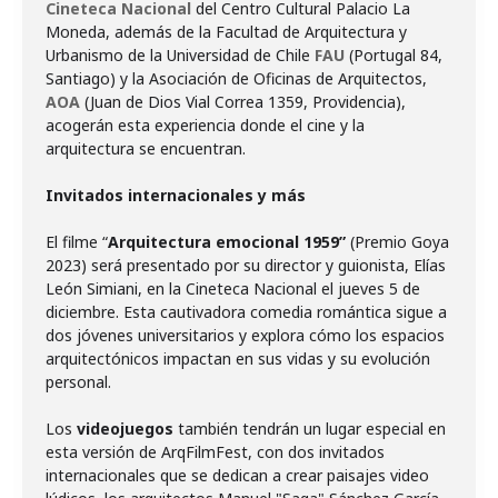
Cineteca Nacional
del Centro Cultural Palacio La
Moneda, además de la Facultad de Arquitectura y
Urbanismo de la Universidad de Chile
FAU
(Portugal 84,
Santiago) y la Asociación de Oficinas de Arquitectos,
AOA
(Juan de Dios Vial Correa 1359, Providencia),
acogerán esta experiencia donde el cine y la
arquitectura se encuentran.
Invitados internacionales y más
El filme “
Arquitectura emocional 1959”
(Premio Goya
2023) será presentado por su director y guionista, Elías
León Simiani, en la Cineteca Nacional el jueves 5 de
diciembre. Esta cautivadora comedia romántica sigue a
dos jóvenes universitarios y explora cómo los espacios
arquitectónicos impactan en sus vidas y su evolución
personal.
Los
videojuegos
también tendrán un lugar especial en
esta versión de ArqFilmFest, con dos invitados
internacionales que se dedican a crear paisajes video