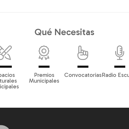
Qué Necesitas
pacios
Premios
Convocatorias
Radio Esc
turales
Municipales
cipales