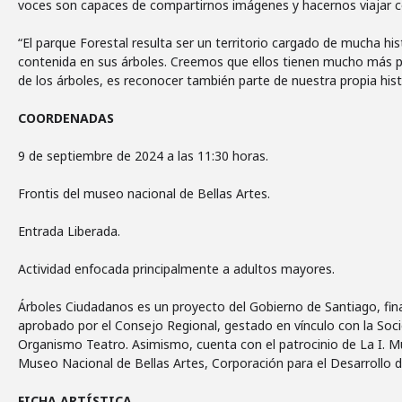
voces son capaces de compartirnos imágenes y hacernos viajar con
“El parque Forestal resulta ser un territorio cargado de mucha hi
contenida en sus árboles. Creemos que ellos tienen mucho más p
de los árboles, es reconocer también parte de nuestra propia hist
COORDENADAS
9 de septiembre de 2024 a las 11:30 horas.
Frontis del museo nacional de Bellas Artes.
Entrada Liberada.
Actividad enfocada principalmente a adultos mayores.
Árboles Ciudadanos es un proyecto del Gobierno de Santiago, fi
aprobado por el Consejo Regional, gestado en vínculo con la Soci
Organismo Teatro. Asimismo, cuenta con el patrocinio de La I. Mu
Museo Nacional de Bellas Artes, Corporación para el Desarrollo 
FICHA ARTÍSTICA