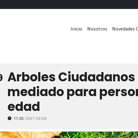
Inicio
Nosotros
Novedades C
Arboles Ciudadanos I
9
mediado para person
edad
11:30
(GMT-03:00)