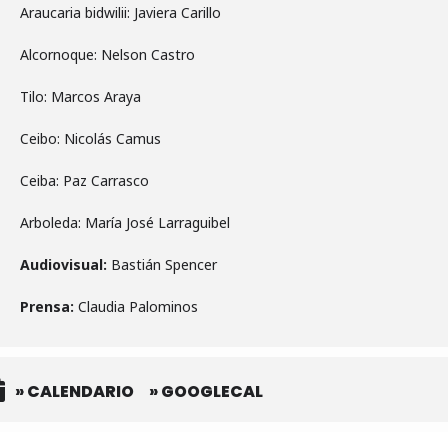
Araucaria bidwilii: Javiera Carillo
Alcornoque: Nelson Castro
Tilo: Marcos Araya
Ceibo: Nicolás Camus
Ceiba: Paz Carrasco
Arboleda: María José Larraguibel
Audiovisual:
Bastián Spencer
Prensa:
Claudia Palominos
» CALENDARIO
» GOOGLECAL