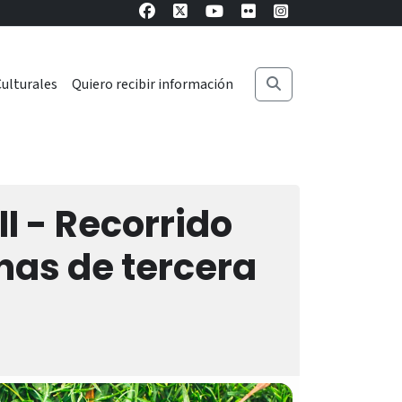
ulturales
Quiero recibir información
I - Recorrido
as de tercera