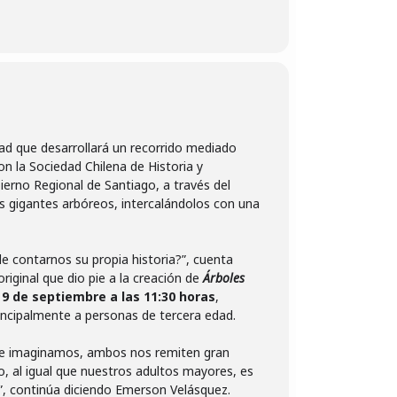
dad que desarrollará un recorrido mediado
n la Sociedad Chilena de Historia y
erno Regional de Santiago, a través del
s gigantes arbóreos, intercalándolos con una
 contarnos su propia historia?”, cuenta
iginal que dio pie a la creación de
Árboles
9 de septiembre a las 11:30 horas
,
incipalmente a personas de tercera edad.
 que imaginamos, ambos nos remiten gran
o, al igual que nuestros adultos mayores, es
”, continúa diciendo Emerson Velásquez.