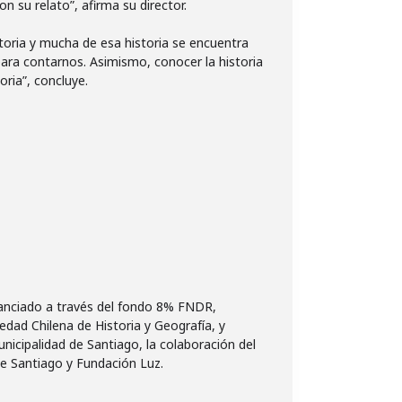
 su relato”, afirma su director.
storia y mucha de esa historia se encuentra
ara contarnos. Asimismo, conocer la historia
oria”, concluye.
nanciado a través del fondo 8% FNDR,
edad Chilena de Historia y Geografía, y
nicipalidad de Santiago, la colaboración del
de Santiago y Fundación Luz.