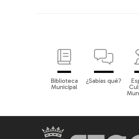
Biblioteca
¿Sabías qué?
Es
Municipal
Cul
Muni