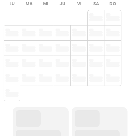
LU
MA
MI
JU
VI
SA
DO