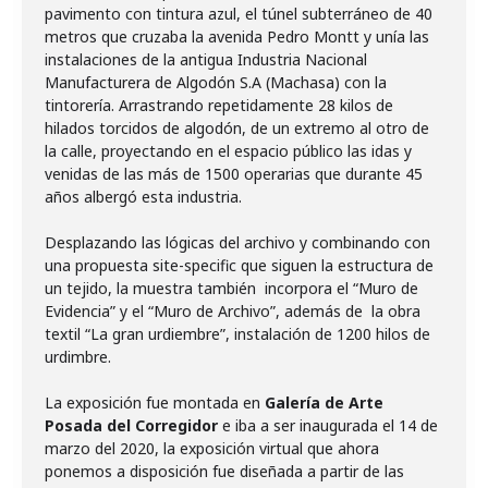
pavimento con tintura azul, el túnel subterráneo de 40
metros que cruzaba la avenida Pedro Montt y unía las
instalaciones de la antigua Industria Nacional
Manufacturera de Algodón S.A (Machasa) con la
tintorería. Arrastrando repetidamente 28 kilos de
hilados torcidos de algodón, de un extremo al otro de
la calle, proyectando en el espacio público las idas y
venidas de las más de 1500 operarias que durante 45
años albergó esta industria.
Desplazando las lógicas del archivo y combinando con
una propuesta site-specific que siguen la estructura de
un tejido, la muestra también incorpora el “Muro de
Evidencia” y el “Muro de Archivo”, además de la obra
textil “La gran urdiembre”, instalación de 1200 hilos de
urdimbre.
La exposición fue montada en
Galería de Arte
Posada del Corregidor
e iba a ser inaugurada el 14 de
marzo del 2020, la exposición virtual que ahora
ponemos a disposición fue diseñada a partir de las