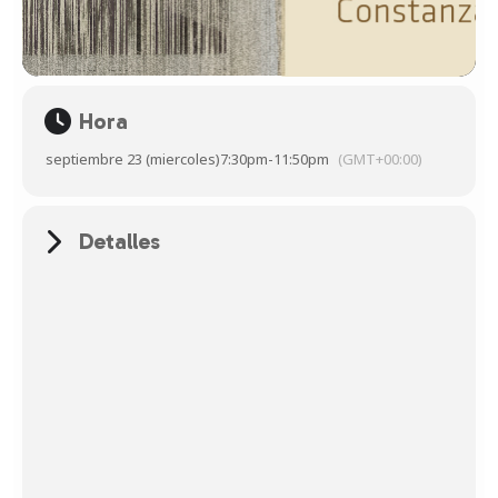
Hora
septiembre 23 (miercoles)
7:30pm
-
11:50pm
(GMT+00:00)
Detalles