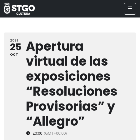
Apertura
2021
25
OCT
virtual de las
exposiciones
“Resoluciones
Provisorias” y
“Allegro”
20:00
(GMT+00:00)