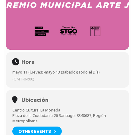
Hora
mayo 11 (jueves)
-
mayo 13 (sabado)
(Todo el Día)
(GMT-04:00)
Ubicación
Centro Cultural La Moneda
Plaza de la Ciudadanía 26 Santiago, 8340687, Región
Metropolitana
OTHER EVENTS