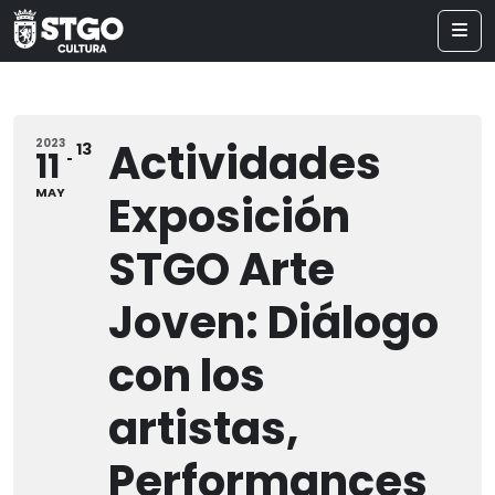
Actividades
2023
13
11
MAY
Exposición
STGO Arte
Joven: Diálogo
con los
artistas,
Performances