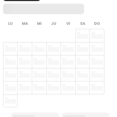
LU
MA
MI
JU
VI
SA
DO