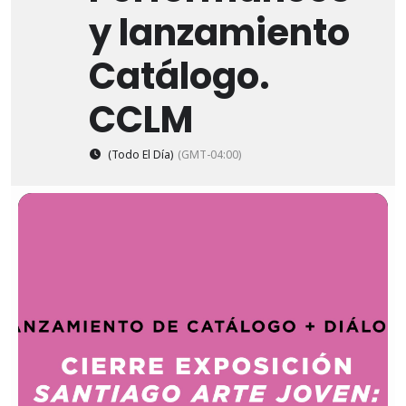
y lanzamiento
Catálogo.
CCLM
(Todo El Día)
(GMT-04:00)