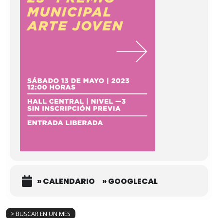
» CALENDARIO
» GOOGLECAL
> BUSCAR EN UN MES