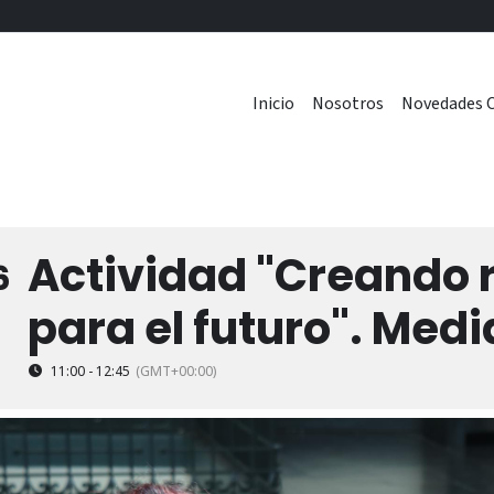
Inicio
Nosotros
Novedades C
Actividad "Creando 
6
para el futuro". Med
11:00 - 12:45
(GMT+00:00)