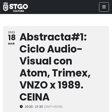
Abstracta#1:
2022
18
MAR
Ciclo Audio-
Visual con
Atom, Trimex,
VNZO x 1989.
CEINA
20:30 - 21:30
(GMT+00:00)