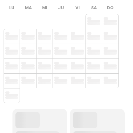
LU
MA
MI
JU
VI
SA
DO