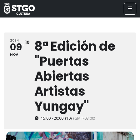
8ª Edición de
2024
10
09
NOV
"Puertas
Abiertas
Artistas
Yungay"
15:00 - 20:00
(10)
(GMT-03:00)