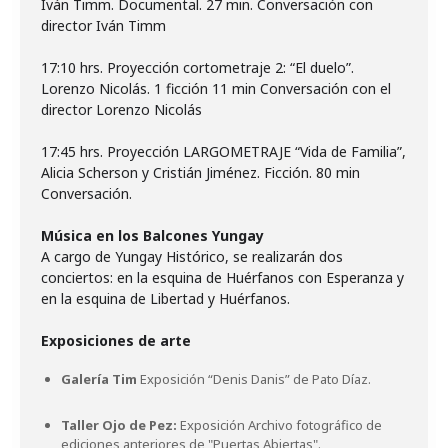
Iván Timm. Documental. 27 min. Conversación con
director Iván Timm
17:10 hrs. Proyección cortometraje 2: “El duelo”.
Lorenzo Nicolás. 1 ficción 11 min Conversación con el
director Lorenzo Nicolás
17:45 hrs. Proyección LARGOMETRAJE “Vida de Familia”,
Alicia Scherson y Cristián Jiménez. Ficción. 80 min
Conversación.
Música en los Balcones Yungay
A cargo de Yungay Histórico, se realizarán dos
conciertos: en la esquina de Huérfanos con Esperanza y
en la esquina de Libertad y Huérfanos.
Exposiciones de arte
Galería Tim
Exposición “Denis Danis” de Pato Díaz.
Taller Ojo de Pez:
Exposición Archivo fotográfico de
ediciones anteriores de "Puertas Abiertas".