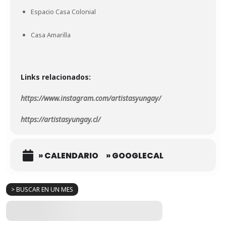
Espacio Casa Colonial
Casa Amarilla
Links relacionados:
https://www.instagram.com/artistasyungay/
https://artistasyungay.cl/
» CALENDARIO
» GOOGLECAL
> BUSCAR EN UN MES