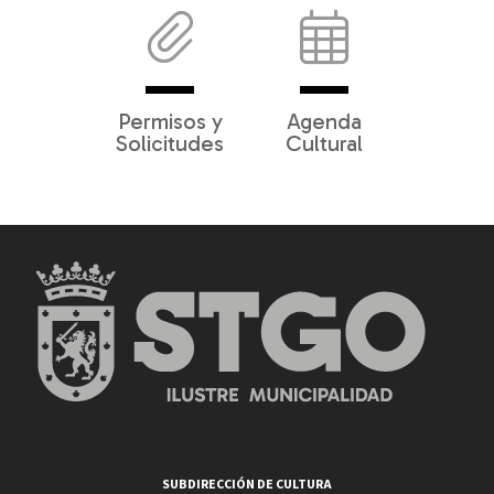
Permisos y
Agenda
Solicitudes
Cultural
SUBDIRECCIÓN DE CULTURA