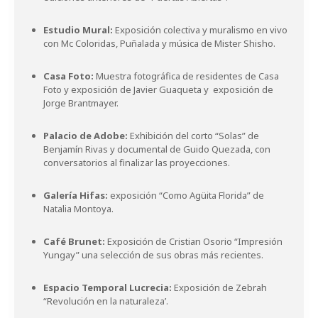
Estudio Mural:
Exposición colectiva y muralismo en vivo
con Mc Coloridas, Puñalada y música de Mister Shisho.
Casa Foto:
Muestra fotográfica de residentes de Casa
Foto y exposición de Javier Guaqueta y exposición de
Jorge Brantmayer.
Palacio de Adobe:
Exhibición del corto “Solas” de
Benjamín Rivas y documental de Guido Quezada, con
conversatorios al finalizar las proyecciones.
Galería Hifas:
exposición “Como Agüita Florida” de
Natalia Montoya.
Café Brunet:
Exposición de Cristian Osorio “Impresión
Yungay” una selección de sus obras más recientes.
Espacio Temporal Lucrecia:
Exposición de Zebrah
“Revolución en la naturaleza’.