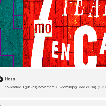
Hora
noviembre 3 (jueves)
-
noviembre 13 (domingo)
(Todo el Día)
(GMT