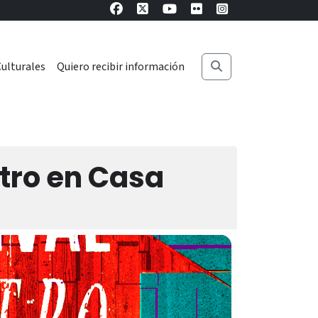
ulturales
Quiero recibir información
tro en Casa