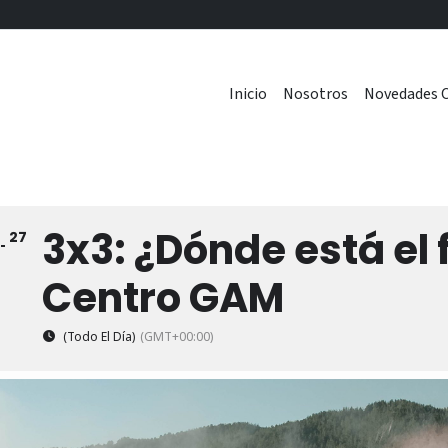
Inicio
Nosotros
Novedades C
3x3: ¿Dónde está el 
27
Centro GAM
(Todo El Día)
(GMT+00:00)