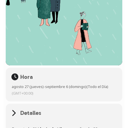
Hora
agosto 27 (jueves)
-
septiembre 6 (domingo)
(Todo el Día)
(GMT+00:00)
Detalles