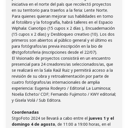
iniciativa en el norte del país que recolectó proyectos
en su territorio para traerlos a la feria: Lente Norte.
Para quienes quieran mejorar sus habilidades en torno
al fotolibro y la fotografía, habrá talleres en el Espacio
Wiphala: Cianotipo (15 cupos x 2 días ), Encuadernación
(15 cupos x 2 días) y Desbloqueo creativo (10). Los dos
primeros son abiertos al público general y el último es
para fotógrafos/as previa inscripción en la bio de
@stgofotoferia (inscripciones desde el 22/07).
El Visionado de proyectos consistirá en un encuentro
presencial para 24 creadores/as seleccionados/as, que
se realizará en la Sala Raúl Ruiz y permitirá acceso a la
revisión de su obra y retroalimentación por parte de
cuatro fotógrafos/as internacionales de amplia
experiencia: Eugenia Rodeyro / Editorial La Luminosa;
Noelia Echeto/ CDF; Fernando Fujimoto / KWY editorial;
y Gisela Volá / Sub Editora.
Coordenadas
StgoFoto 2024 se llevará a cabo entre el
jueves 1 y el
domingo 4 de agosto
, de 11:00 a 19:00 horas, en el