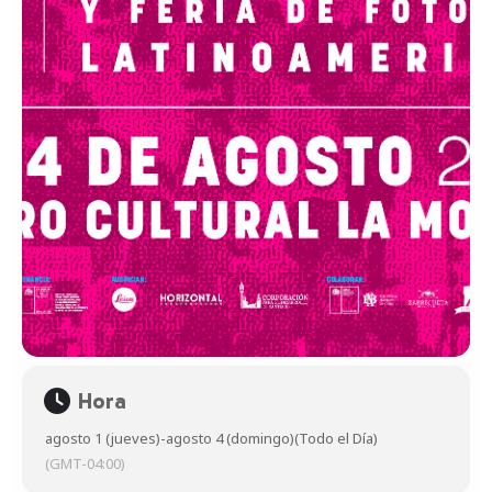
Hora
agosto 1 (jueves)
-
agosto 4 (domingo)
(Todo el Día)
(GMT-04:00)