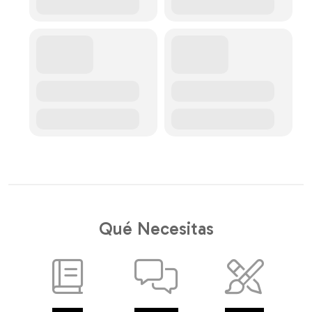
Qué Necesitas