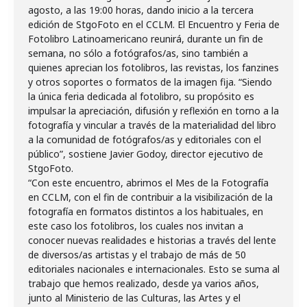
agosto, a las 19:00 horas, dando inicio a la tercera
edición de StgoFoto en el CCLM. El Encuentro y Feria de
Fotolibro Latinoamericano reunirá, durante un fin de
semana, no sólo a fotógrafos/as, sino también a
quienes aprecian los fotolibros, las revistas, los fanzines
y otros soportes o formatos de la imagen fija. “Siendo
la única feria dedicada al fotolibro, su propósito es
impulsar la apreciación, difusión y reflexión en torno a la
fotografía y vincular a través de la materialidad del libro
a la comunidad de fotógrafos/as y editoriales con el
público”, sostiene Javier Godoy, director ejecutivo de
StgoFoto.
“Con este encuentro, abrimos el Mes de la Fotografía
en CCLM, con el fin de contribuir a la visibilización de la
fotografía en formatos distintos a los habituales, en
este caso los fotolibros, los cuales nos invitan a
conocer nuevas realidades e historias a través del lente
de diversos/as artistas y el trabajo de más de 50
editoriales nacionales e internacionales. Esto se suma al
trabajo que hemos realizado, desde ya varios años,
junto al Ministerio de las Culturas, las Artes y el