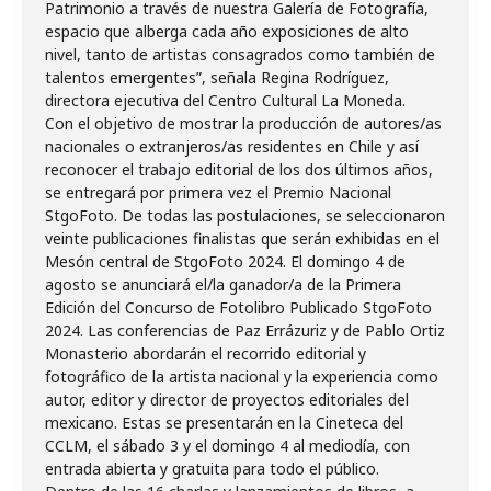
Patrimonio a través de nuestra Galería de Fotografía,
espacio que alberga cada año exposiciones de alto
nivel, tanto de artistas consagrados como también de
talentos emergentes”, señala Regina Rodríguez,
directora ejecutiva del Centro Cultural La Moneda.
Con el objetivo de mostrar la producción de autores/as
nacionales o extranjeros/as residentes en Chile y así
reconocer el trabajo editorial de los dos últimos años,
se entregará por primera vez el Premio Nacional
StgoFoto. De todas las postulaciones, se seleccionaron
veinte publicaciones finalistas que serán exhibidas en el
Mesón central de StgoFoto 2024. El domingo 4 de
agosto se anunciará el/la ganador/a de la Primera
Edición del Concurso de Fotolibro Publicado StgoFoto
2024. Las conferencias de Paz Errázuriz y de Pablo Ortiz
Monasterio abordarán el recorrido editorial y
fotográfico de la artista nacional y la experiencia como
autor, editor y director de proyectos editoriales del
mexicano. Estas se presentarán en la Cineteca del
CCLM, el sábado 3 y el domingo 4 al mediodía, con
entrada abierta y gratuita para todo el público.