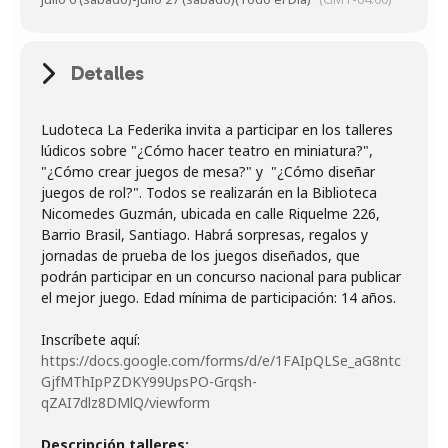
Detalles
Ludoteca La Federika invita a participar en los talleres
lúdicos sobre "¿Cómo hacer teatro en miniatura?",
"¿Cómo crear juegos de mesa?" y "¿Cómo diseñar
juegos de rol?". Todos se realizarán en la Biblioteca
Nicomedes Guzmán, ubicada en calle Riquelme 226,
Barrio Brasil, Santiago. Habrá sorpresas, regalos y
jornadas de prueba de los juegos diseñados, que
podrán participar en un concurso nacional para publicar
el mejor juego. Edad mínima de participación: 14 años.
Inscríbete aquí:
https://docs.google.com/forms/d/e/1FAIpQLSe_aG8ntc
GjfMThIpPZDKY99UpsPO-Grqsh-
qZAI7dlz8DMlQ/viewform
Descripción talleres: