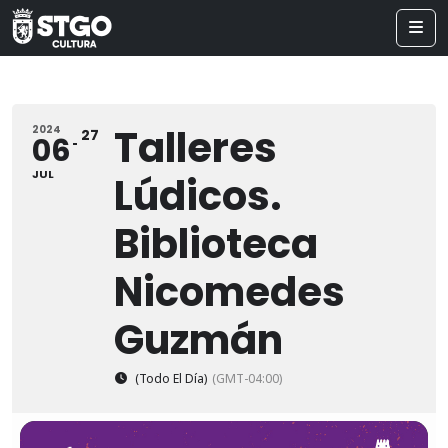
Talleres
2024
27
06
JUL
Lúdicos.
Biblioteca
Nicomedes
Guzmán
(Todo El Día)
(GMT-04:00)