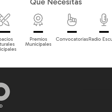
Qué Necesitas
pacios
Premios
Convocatorias
Radio Esc
turales
Municipales
cipales