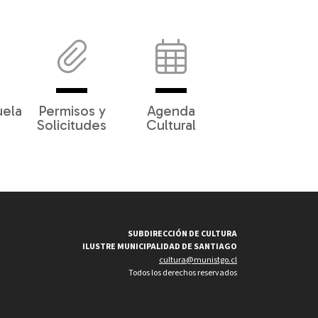
uela
Permisos y
Agenda
Solicitudes
Cultural
SUBDIRECCIÓN DE CULTURA
ILUSTRE MUNICIPALIDAD DE SANTIAGO
cultura@munistgo.cl
Todos los derechos reservados