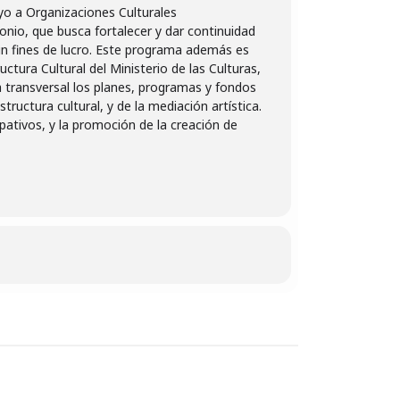
yo a Organizaciones Culturales
monio, que busca fortalecer y dar continuidad
sin fines de lucro. Este programa además es
ctura Cultural del Ministerio de las Culturas,
ma transversal los planes, programas y fondos
ructura cultural, y de la mediación artística.
ativos, y la promoción de la creación de