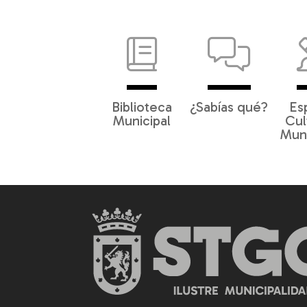
Biblioteca
¿Sabías qué?
Es
Municipal
Cul
Muni