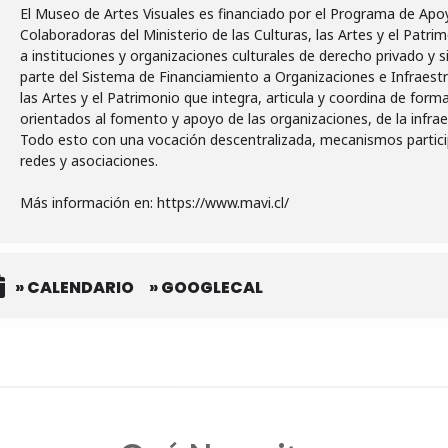
El Museo de Artes Visuales es financiado por el Programa de Apo
Colaboradoras del Ministerio de las Culturas, las Artes y el Patri
a instituciones y organizaciones culturales de derecho privado y 
parte del Sistema de Financiamiento a Organizaciones e Infraestru
las Artes y el Patrimonio que integra, articula y coordina de for
orientados al fomento y apoyo de las organizaciones, de la infraest
Todo esto con una vocación descentralizada, mecanismos particip
redes y asociaciones.
Más información en: https://www.mavi.cl/
» CALENDARIO
» GOOGLECAL