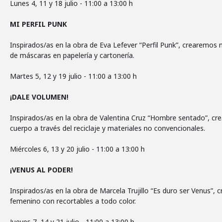
Lunes 4, 11 y 18 julio - 11:00 a 13:00 h
MI PERFIL PUNK
Inspirados/as en la obra de Eva Lefever “Perfil Punk”, crearemos n
de máscaras en papelería y cartonería.
Martes 5, 12 y 19 julio - 11:00 a 13:00 h
¡DALE VOLUMEN!
Inspirados/as en la obra de Valentina Cruz “Hombre sentado”, cr
cuerpo a través del reciclaje y materiales no convencionales.
Miércoles 6, 13 y 20 julio - 11:00 a 13:00 h
¡VENUS AL PODER!
Inspirados/as en la obra de Marcela Trujillo “Es duro ser Venus”,
femenino con recortables a todo color.
Jueves 7, 14 y 21 julio - 11:00 a 13:00 h