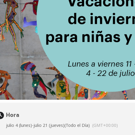
Hora
julio 4 (lunes)
-
julio 21 (jueves)
(Todo el Día)
(GMT+00:00)