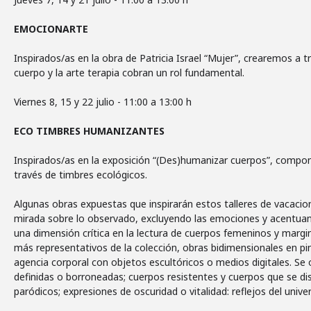
EMOCIONARTE
Inspirados/as en la obra de Patricia Israel “Mujer”, crearemos a 
cuerpo y la arte terapia cobran un rol fundamental.
Viernes 8, 15 y 22 julio - 11:00 a 13:00 h
ECO TIMBRES HUMANIZANTES
Inspirados/as en la exposición “(Des)humanizar cuerpos”, comp
través de timbres ecológicos.
Algunas obras expuestas que inspirarán estos talleres de vacacion
mirada sobre lo observado, excluyendo las emociones y acentuando
una dimensión crítica en la lectura de cuerpos femeninos y marg
más representativos de la colección, obras bidimensionales en pi
agencia corporal con objetos escultóricos o medios digitales. Se 
definidas o borroneadas; cuerpos resistentes y cuerpos que se di
paródicos; expresiones de oscuridad o vitalidad: reflejos del unive