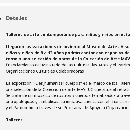
Detalles
Talleres de arte contemporáneo para niñas y niños en esta
Llegaron las vacaciones de invierno al Museo de Artes Visu
niñas y niños d
e 8 a 13
años podrán contar con espacios de 
torno a una selección de obras de la Colección de Arte MA
financiamiento del Ministerio de las Culturas, las Artes y el Pat
Organizaciones Culturales Colaboradoras.
La exposición “(Des)humanizar cuerpos” es el marco de los Talle
una selección de la Colección de arte MAVI UC que sitúa al retrat
Se trata de un mosaico de rostros y cuerpos tematizados a trav
antropológicas y simbólicas. La iniciativa cuenta con el financiami
y el Patrimonio a través de su Programa de Apoyo a Organizacion
Talleres