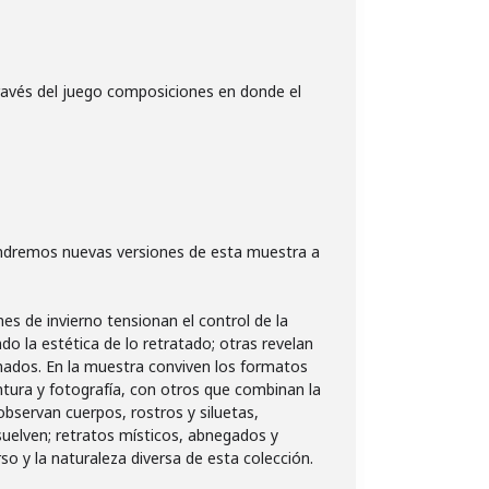
través del juego composiciones en donde el
ondremos nuevas versiones de esta muestra a
es de invierno tensionan el control de la
 la estética de lo retratado; otras revelan
inados. En la muestra conviven los formatos
ntura y fotografía, con otros que combinan la
observan cuerpos, rostros y siluetas,
suelven; retratos místicos, abnegados y
rso y la naturaleza diversa de esta colección.