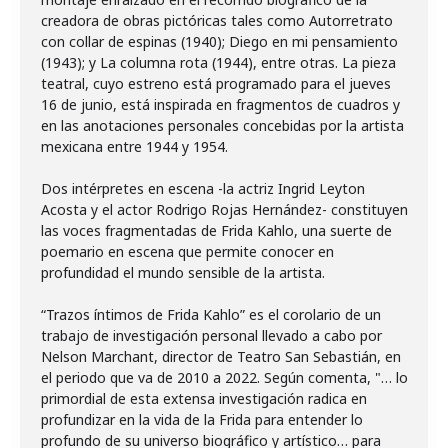
creadora de obras pictóricas tales como Autorretrato
con collar de espinas (1940); Diego en mi pensamiento
(1943); y La columna rota (1944), entre otras. La pieza
teatral, cuyo estreno está programado para el jueves
16 de junio, está inspirada en fragmentos de cuadros y
en las anotaciones personales concebidas por la artista
mexicana entre 1944 y 1954.
Dos intérpretes en escena -la actriz Ingrid Leyton
Acosta y el actor Rodrigo Rojas Hernández- constituyen
las voces fragmentadas de Frida Kahlo, una suerte de
poemario en escena que permite conocer en
profundidad el mundo sensible de la artista.
“Trazos íntimos de Frida Kahlo” es el corolario de un
trabajo de investigación personal llevado a cabo por
Nelson Marchant, director de Teatro San Sebastián, en
el periodo que va de 2010 a 2022. Según comenta, "… lo
primordial de esta extensa investigación radica en
profundizar en la vida de la Frida para entender lo
profundo de su universo biográfico y artístico… para