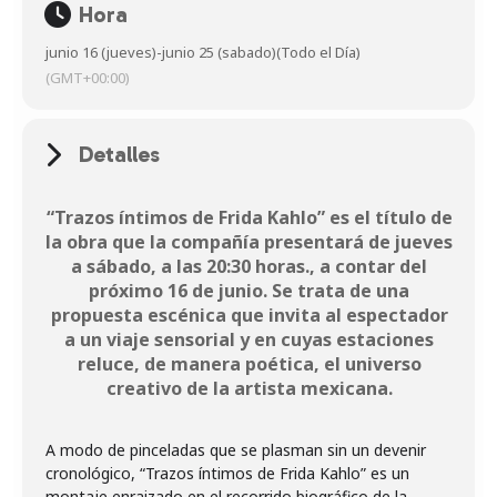
Hora
junio 16 (jueves)
-
junio 25 (sabado)
(Todo el Día)
(GMT+00:00)
Detalles
“Trazos íntimos de Frida Kahlo” es el título de
la obra que la compañía presentará de jueves
a sábado, a las 20:30 horas., a contar del
próximo 16 de junio. Se trata de una
propuesta escénica que invita al espectador
a un viaje sensorial y en cuyas estaciones
reluce, de manera poética, el universo
creativo de la artista mexicana.
A modo de pinceladas que se plasman sin un devenir
cronológico, “Trazos íntimos de Frida Kahlo” es un
montaje enraizado en el recorrido biográfico de la