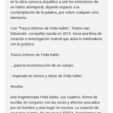
en la obra convoca al publico a unir los intersticios de
un relato atemporal, dejando espacio a la
contemplación de la palabra, por sobre cualquier otro
elemento.
Con “Trazos íntimos de Frida Kahlo”, Teatro San
Sebastián -compañía nacida en 2015- inicia una línea de
creación e investigación teatral que aúna lo minimalista
con lo poético.
Trazos íntimos de Frida Kahlo
… para la reconstrucción de un cuerpo.
- inspirada en textos y obras de Frida Kahlo -
Reseña:
Una fragmentada Frida Kahlo, sus cuadros, forma de
escribir, en conjunto con las voces y afectos evocados
por un hombre y una mujer en escena. La creación de
un nuevo cuerpo, de una nueva FRIDA. Transitamos en