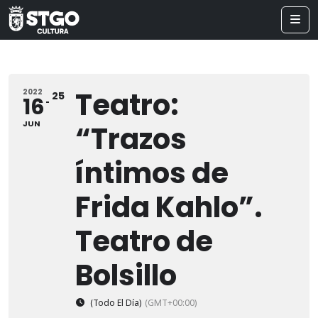
Teatro:
2022
25
16
JUN
“Trazos
íntimos de
Frida Kahlo”.
Teatro de
Bolsillo
(Todo El Día)
(GMT+00:00)