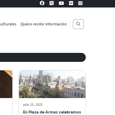
ulturales
Quiero recibir información
julio 25, 2025
o
En Plaza de Armas celebramos