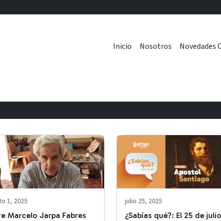
Inicio
Nosotros
Novedades C
o 1, 2025
julio 25, 2025
e Marcelo Jarpa Fabres
¿Sabías qué?: El 25 de juli