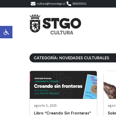
cultura@munistgo.cl
800203011
CATEGORÍA:
NOVEDADES CULTURALES
agosto 5, 2025
agost
Libro “Creando Sin Fronteras”
Sobr