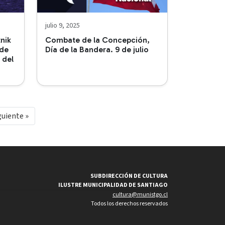
julio 9, 2025
nik
Combate de la Concepción,
 de
Día de la Bandera. 9 de julio
 del
guiente »
SUBDIRECCIÓN DE CULTURA
ILUSTRE MUNICIPALIDAD DE SANTIAGO
cultura@munistgo.cl
Todos los derechos reservados