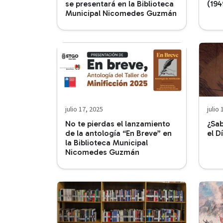
se presentará en la Biblioteca
(194
Municipal Nicomedes Guzmán
julio 17, 2025
julio
No te pierdas el lanzamiento
¿Sab
de la antología “En Breve” en
el D
la Biblioteca Municipal
Nicomedes Guzmán