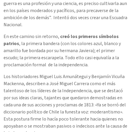
guerra es una profesión y una ciencia, es preciso cultivarla aun
en los países moderados y pacíficos, para precaverse de la
ambición de los demás”. Intentó dos veces crear una Escuadra
Nacional.
En este camino sin retorno,
creó los primeros símbolos
patrios
, la primera bandera (con los colores azul, blanco y
amarillo fue bordada por su hermana Javiera); el primer
escudo; la primera escarapela. Todo ello casi equivalía a la
proclamación formal de la independencia.
Los historiadores Miguel Luis Amunátegui y Benjamín Vicuña
Mackenna, describen a José Miguel Carrera como el más
talentoso de los líderes de la Independencia, que se destacó
por sus ideas claras, tajantes que quedaron demostradas en
cada una de sus acciones y proclamas de 1813: «Ya se borró del
diccionario político de Chile la funesta voz: moderantismo».
Esta postura firme lo hacía poco tolerante hacia quienes no
apoyaban o se mostraban pasivos o indecisos ante la causa de