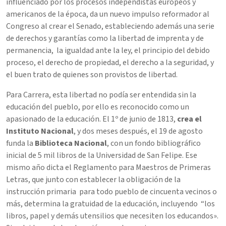
influenciado por los procesos independistas europeos y
americanos de la época, da un nuevo impulso reformador al
Congreso al crear el Senado, estableciendo además una serie
de derechos y garantías como la libertad de imprenta y de
permanencia, la igualdad ante la ley, el principio del debido
proceso, el derecho de propiedad, el derecho a la seguridad, y
el buen trato de quienes son provistos de libertad.
Para Carrera, esta libertad no podía ser entendida sin la
educación del pueblo, por ello es reconocido como un
apasionado de la educación. El 1º de junio de 1813,
crea el
Instituto Nacional
, y dos meses después, el 19 de agosto
funda la
Biblioteca Nacional
, con un fondo bibliográfico
inicial de 5 mil libros de la Universidad de San Felipe. Ese
mismo año dicta el Reglamento para Maestros de Primeras
Letras, que junto con establecer la obligación de la
instrucción primaria para todo pueblo de cincuenta vecinos o
más, determina la gratuidad de la educación, incluyendo “los
libros, papel y demás utensilios que necesiten los educandos».