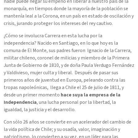
nadie puede negar su empeño en liberar a nuestro país de la
monarquía, en tiempos donde la mayoría de la población se
mantenía leal a la Corona, en un país en estado de oscilación y
crisis, jurando proteger los intereses del rey cautivo.
¿Cómo se involucra Carrera en esta lucha por la
independencia? Nacido en Santiago, en lo que hoy es la
comuna de El Monte, sus padres fueron Ignacio de la Carrera,
militar chileno, coronel de milicias y miembro de la Primera
Junta de Gobierno de 1810, y de doña Paula Verdugo Fernández
y Valdivieso, mujer culta y liberal. Después de pasar sus
primeros años de juventud en Europa, peleando contra las
tropas napoleónicas, llega a Chile el 25 de julio de 1811, y
desde un primer momento
hace suya la empresa de la
Independencia
, una lucha personal por la libertad, la
igualdad, la justicia y el desarrollo.
Con sólo 26 años se convierte en un acelerador del cambio de
la vida política de Chile; y su osadía, valor, imaginación y
patriotismo, lo convierten a su vez, en un líder para las