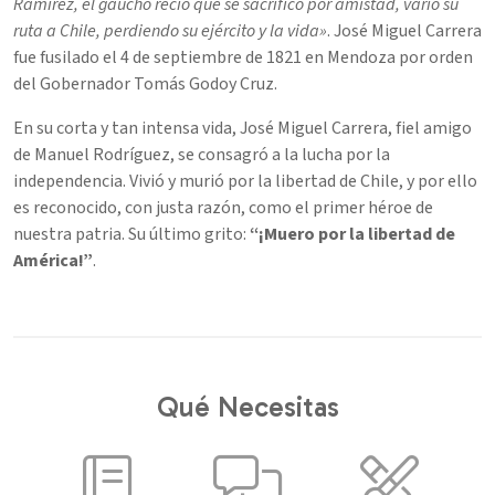
Ramírez, el gaucho recio que se sacrificó por amistad, vario su
ruta a Chile, perdiendo su ejército y la vida»
. José Miguel Carrera
fue fusilado el 4 de septiembre de 1821 en Mendoza por orden
del Gobernador Tomás Godoy Cruz.
En su corta y tan intensa vida, José Miguel Carrera, fiel amigo
de Manuel Rodríguez, se consagró a la lucha por la
independencia. Vivió y murió por la libertad de Chile, y por ello
es reconocido, con justa razón, como el primer héroe de
nuestra patria. Su último grito:
“¡Muero por la libertad de
América!”
.
Qué Necesitas