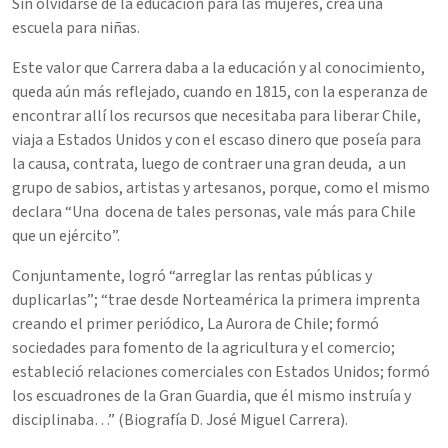
Sin olvidarse de la educación para las mujeres, crea una
escuela para niñas.
Este valor que Carrera daba a la educación y al conocimiento,
queda aún más reflejado, cuando en 1815, con la esperanza de
encontrar allí los recursos que necesitaba para liberar Chile,
viaja a Estados Unidos y con el escaso dinero que poseía para
la causa, contrata, luego de contraer una gran deuda, a un
grupo de sabios, artistas y artesanos, porque, como el mismo
declara “Una docena de tales personas, vale más para Chile
que un ejército”.
Conjuntamente, logró “arreglar las rentas públicas y
duplicarlas”; “trae desde Norteamérica la primera imprenta
creando el primer periódico, La Aurora de Chile; formó
sociedades para fomento de la agricultura y el comercio;
estableció relaciones comerciales con Estados Unidos; formó
los escuadrones de la Gran Guardia, que él mismo instruía y
disciplinaba…” (Biografía D. José Miguel Carrera).