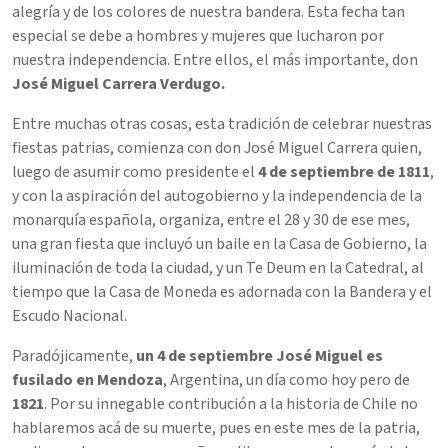
alegría y de los colores de nuestra bandera. Esta fecha tan
especial se debe a hombres y mujeres que lucharon por
nuestra independencia. Entre ellos, el más importante, don
José Miguel Carrera Verdugo.
Entre muchas otras cosas, esta tradición de celebrar nuestras
fiestas patrias, comienza con don José Miguel Carrera quien,
luego de asumir como presidente el
4 de septiembre de 1811
,
y con la aspiración del autogobierno y la independencia de la
monarquía española, organiza, entre el 28 y 30 de ese mes,
una gran fiesta que incluyó un baile en la Casa de Gobierno, la
iluminación de toda la ciudad, y un Te Deum en la Catedral, al
tiempo que la Casa de Moneda es adornada con la Bandera y el
Escudo Nacional.
Paradójicamente,
un 4 de septiembre José Miguel es
fusilado en Mendoza
, Argentina, un día como hoy pero de
1821
. Por su innegable contribución a la historia de Chile no
hablaremos acá de su muerte, pues en este mes de la patria,