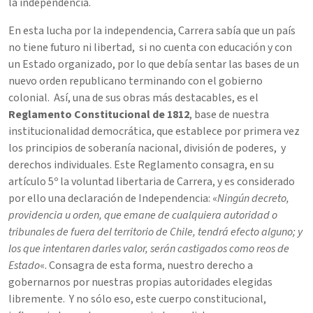
la independencia.
En esta lucha por la independencia, Carrera sabía que un país
no tiene futuro ni libertad, si no cuenta con educación y con
un Estado organizado, por lo que debía sentar las bases de un
nuevo orden republicano terminando con el gobierno
colonial. Así, una de sus obras más destacables, es el
Reglamento Constitucional de 1812
, base de nuestra
institucionalidad democrática, que establece por primera vez
los principios de soberanía nacional, división de poderes, y
derechos individuales. Este Reglamento consagra, en su
artículo 5º la voluntad libertaria de Carrera, y es considerado
por ello una declaración de Independencia: «
Ningún decreto,
providencia u orden, que emane de cualquiera autoridad o
tribunales de fuera del territorio de Chile, tendrá efecto alguno; y
los que intentaren darles valor, serán castigados como reos de
Estado
«. Consagra de esta forma, nuestro derecho a
gobernarnos por nuestras propias autoridades elegidas
libremente. Y no sólo eso, este cuerpo constitucional,