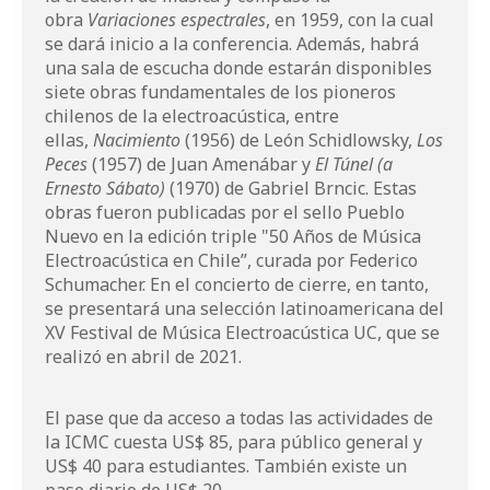
obra
Variaciones espectrales
, en 1959, con la cual
se dará inicio a la conferencia. Además, habrá
una sala de escucha donde estarán disponibles
siete obras fundamentales de los pioneros
chilenos de la electroacústica, entre
ellas,
Nacimiento
(1956) de León Schidlowsky,
Los
Peces
(1957) de Juan Amenábar y
El Túnel (a
Ernesto Sábato)
(1970) de Gabriel Brncic. Estas
obras fueron publicadas por el sello Pueblo
Nuevo en la edición triple "50 Años de Música
Electroacústica en Chile”, curada por Federico
Schumacher. En el concierto de cierre, en tanto,
se presentará una selección latinoamericana del
XV Festival de Música Electroacústica UC, que se
realizó en abril de 2021.
El pase que da acceso a todas las actividades de
la ICMC cuesta US$ 85, para público general y
US$ 40 para estudiantes. También existe un