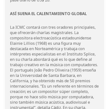
pase diario de US$ 20.
ASÍ SUENA EL CALENTAMIENTO GLOBAL
La ICMC contará con tres oradores principales,
que ofrecerán charlas magistrales. La
compositora electroacústica estadounidense
Elainie Lillios (1968) es una figura muy
destacada en Norteamérica y trabaja con
intérpretes especialistas en el Instituto Splice,
en su charla abordará qué es lo que define al
trabajo creativo en la música con computadores.
El portugués João Pedro Oliveira (1959) enseña
en la Universidad de Santa Barbara, en
California, y ha obtenido más de 50 premios
internacionales. “Es un referente en términos de
creación; es un compositor súper completo,
porque no hace sólo música por computadora,
sino también música acústica, audiovisual e
instrumental”, detalla Cádiz. En su charla,