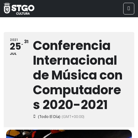
Conferencia
2021
31
25
JUL
Internacional
de Música con
Computadore
s 2020-2021
(Todo El Día)
(GMT+00:00)