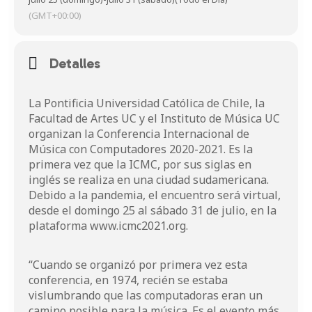
(GMT+00:00)
Detalles
La Pontificia Universidad Católica de Chile, la
Facultad de Artes UC y el Instituto de Música UC
organizan la Conferencia Internacional de
Música con Computadores 2020-2021. Es la
primera vez que la ICMC, por sus siglas en
inglés se realiza en una ciudad sudamericana.
Debido a la pandemia, el encuentro será virtual,
desde el domingo 25 al sábado 31 de julio, en la
plataforma
www.icmc2021.org
.
“Cuando se organizó por primera vez esta
conferencia, en 1974, recién se estaba
vislumbrando que las computadoras eran un
camino posible para la música. Es el evento más