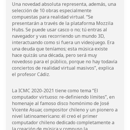
Una novedad absoluta representa, además, una
selección de 10 obras especialmente
compuestas para realidad virtual. “Se
presentarán a través de la plataforma Mozzila
Hubs. Se puede usar casco o no; tú entras al
navegador y vas recorriendo un mundo 3D,
interactuando como si fuera un videojuego. Era
una deuda que teníamos; esta música existe
hace quizás una década, pero será muy
novedoso para el público, porque no hay todavía
conciertos de realidad virtual masivos”, explica
el profesor Cádiz.
La ICMC 2020-2021 tiene como tema “El
computador virtuoso: re-definiendo límites”, en
homenaje al famoso disco homónimo de José
Vicente Asuar, compositor chileno y un pionero a
nivel latinoamericano: él creó el primer
computador chileno dedicado completamente a
la creación de música y compuso la