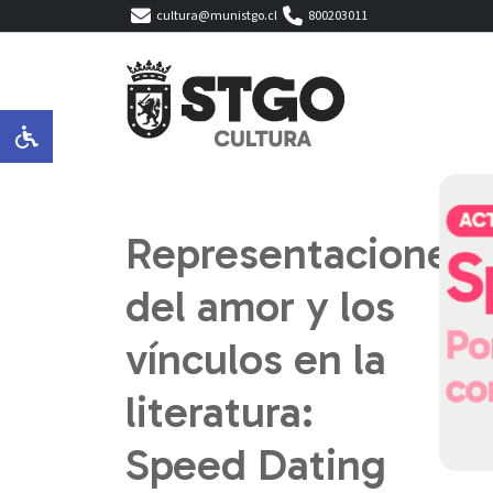
cultura@munistgo.cl
800203011
Representaciones
del amor y los
vínculos en la
literatura:
Speed Dating