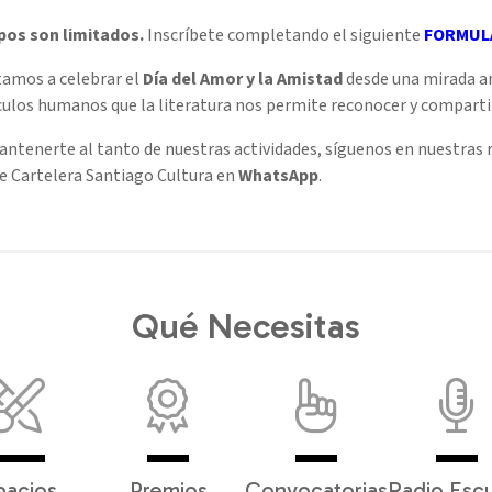
pos son limitados.
Inscríbete completando el siguiente
FORMULA
tamos a celebrar el
Día del Amor y la Amistad
desde una mirada am
culos humanos que la literatura nos permite reconocer y comparti
ntenerte al tanto de nuestras actividades, síguenos en nuestras 
e Cartelera Santiago Cultura en
WhatsApp
.
Qué Necesitas
pacios
Premios
Convocatorias
Radio Esc