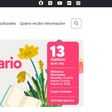
ulturales
Quiero recibir información