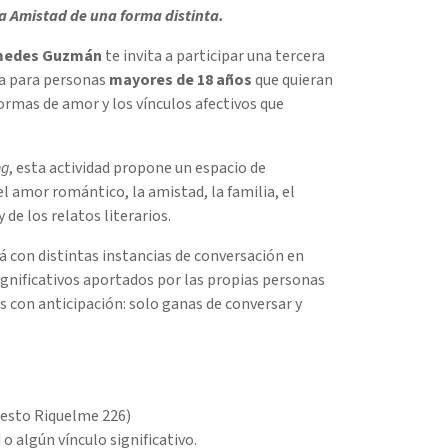
la Amistad de una forma distinta.
omedes Guzmán
te invita a participar una tercera
da para personas
mayores de 18 años
que quieran
ormas de amor y los vínculos afectivos que
ng
, esta actividad propone un espacio de
l amor romántico, la amistad, la familia, el
 de los relatos literarios.
 con distintas instancias de conversación en
ignificativos aportados por las propias personas
s con anticipación: solo ganas de conversar y
esto Riquelme 226)
 o algún vínculo significativo.