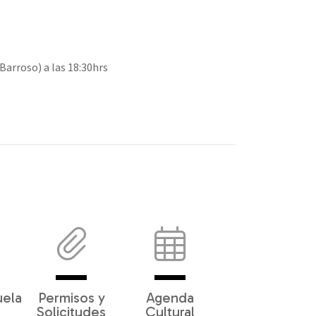
arroso) a las 18:30hrs
uela
Permisos y
Agenda
Solicitudes
Cultural