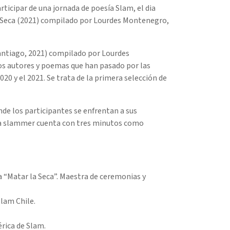
icipar de una jornada de poesía Slam, el dia
la Seca (2021) compilado por Lourdes Montenegro,
Santiago, 2021) compilado por Lourdes
os autores y poemas que han pasado por las
20 y el 2021. Se trata de la primera selección de
nde los participantes se enfrentan a sus
ada slammer cuenta con tres minutos como
“Matar la Seca”. Maestra de ceremonias y
lam Chile.
rica de Slam.