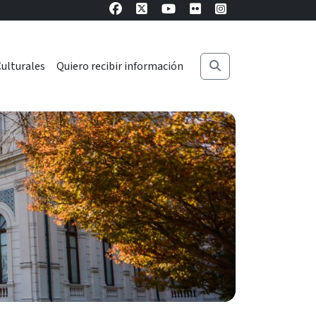
ulturales
Quiero recibir información