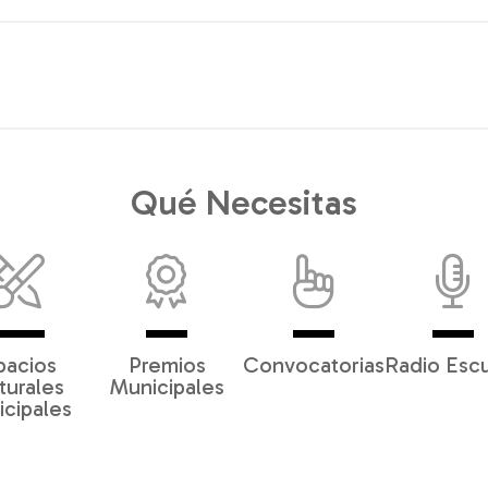
Qué Necesitas
pacios
Premios
Convocatorias
Radio Esc
turales
Municipales
cipales