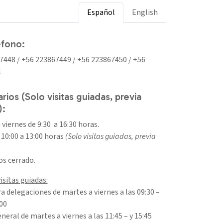
Español
English
éfono:
7448 / +56 223867449 / +56 223867450 / +56
1
rios (Solo visitas guiadas, previa
):
 viernes de 9:30 a 16:30 horas.
10:00 a 13:00 horas
(Solo visitas guiadas, previa
s cerrado.
isitas guiadas:
ra delegaciones de martes a viernes a las 09:30 –
:00
neral de martes a viernes a las 11:45 – y 15:45