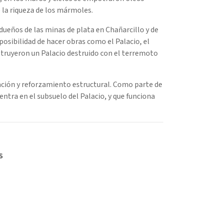
 la riqueza de los mármoles.
 dueños de las minas de plata en Chañarcillo y de
posibilidad de hacer obras como el Palacio, el
truyeron un Palacio destruido con el terremoto
ación y reforzamiento estructural. Como parte de
ntra en el subsuelo del Palacio, y que funciona
S
°