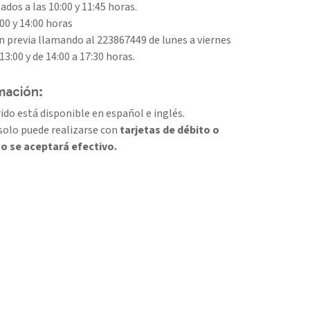
ados a las 10:00 y 11:45 horas.
:00 y 14:00 horas
n previa llamando al 223867449 de lunes a viernes
13:00 y de 14:00 a 17:30 horas.
mación:
rido está disponible en español e inglés.
solo puede realizarse con
tarjetas de débito o
no se aceptará efectivo.