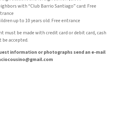
ighbors with “Club Barrio Santiago” card: Free
trance
ildren up to 10 years old: Free entrance
 must be made with credit card or debit card, cash
t be accepted.
uest information or photographs send an e-mail
laciocousino@gmail.com