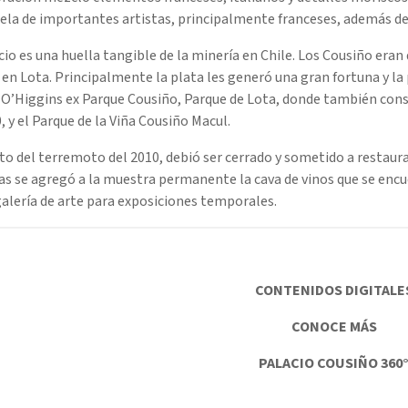
ela de importantes artistas, principalmente franceses, además de
cio es una huella tangible de la minería en Chile. Los Cousiño eran
en Lota. Principalmente la plata les generó una gran fortuna y la 
 O’Higgins ex Parque Cousiño, Parque de Lota, donde también cons
, y el Parque de la Viña Cousiño Macul.
o del terremoto del 2010, debió ser cerrado y sometido a restaur
as se agregó a la muestra permanente la cava de vinos que se encue
alería de arte para exposiciones temporales.
CONTENIDOS DIGITALE
CONOCE MÁS
PALACIO COUSIÑO 360