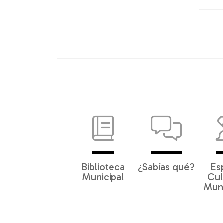
Biblioteca
¿Sabías qué?
Es
Municipal
Cul
Muni