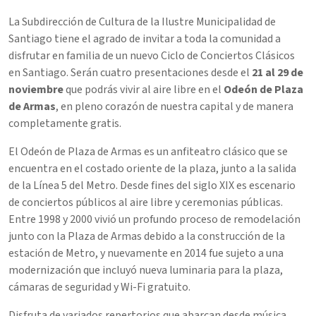
La Subdirección de Cultura de la Ilustre Municipalidad de
Santiago tiene el agrado de invitar a toda la comunidad a
disfrutar en familia de un nuevo Ciclo de Conciertos Clásicos
en Santiago. Serán cuatro presentaciones desde el
21 al 29 de
noviembre
que podrás vivir al aire libre en el
Odeón de Plaza
de Armas
, en pleno corazón de nuestra capital y de manera
completamente gratis.
El Odeón de Plaza de Armas es un anfiteatro clásico que se
encuentra en el costado oriente de la plaza, junto a la salida
de la Línea 5 del Metro. Desde fines del siglo XIX es escenario
de conciertos públicos al aire libre y ceremonias públicas.
Entre 1998 y 2000 vivió un profundo proceso de remodelación
junto con la Plaza de Armas debido a la construcción de la
estación de Metro, y nuevamente en 2014 fue sujeto a una
modernización que incluyó nueva luminaria para la plaza,
cámaras de seguridad y Wi-Fi gratuito.
Disfruta de variados repertorios que abarcan desde música