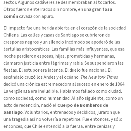
sector. Algunos cadáveres se desmembraban al tocarlos.
Otros fueron enterrados sin nombre, en una gran
fosa
común
cavada con apuro.
El impacto fue una herida abierta en el corazón de la sociedad
Chilena. Las calles y casas de Santiago se cubrieron de
crespones negros y un silencio incómodo se apoderó de las
tertulias aristocráticas. Las familias más influyentes, que esa
noche perdieron esposas, hijas, prometidas y hermanas,
clamaron justicia entre lágrimas y rabia. Se suspendieron las
fiestas. El estupor era latente. El duelo fue nacional. El
escándalo cruzó los Andes y el océano:
The New York Times
dedicó una crónica estremecedora al suceso en enero de 1864.
La vergüenza era ineludible. Habíamos fallado como ciudad,
como sociedad, como humanidad. Al año siguiente, como un
acto de redención, nació el
Cuerpo de Bomberos de
Santiago
. Voluntarios, entrenados y decididos, juraron que
una tragedia así no volvería a repetirse. Fue entonces, y sólo
entonces, que Chile entendió a la fuerza, entre cenizas y