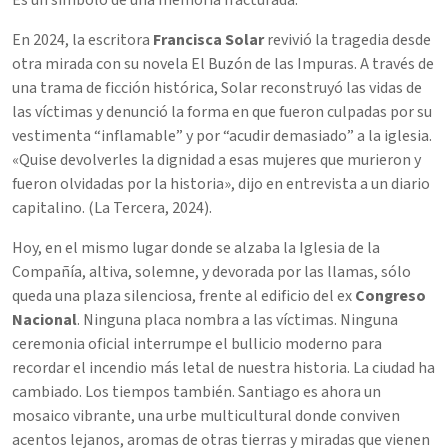
En 2024, la escritora
Francisca Solar
revivió la tragedia desde
otra mirada con su novela El Buzón de las Impuras. A través de
una trama de ficción histórica, Solar reconstruyó las vidas de
las víctimas y denunció la forma en que fueron culpadas por su
vestimenta “inflamable” y por “acudir demasiado” a la iglesia.
«Quise devolverles la dignidad a esas mujeres que murieron y
fueron olvidadas por la historia», dijo en entrevista a un diario
capitalino. (La Tercera, 2024).
Hoy, en el mismo lugar donde se alzaba la Iglesia de la
Compañía, altiva, solemne, y devorada por las llamas, sólo
queda una plaza silenciosa, frente al edificio del ex
Congreso
Nacional
. Ninguna placa nombra a las víctimas. Ninguna
ceremonia oficial interrumpe el bullicio moderno para
recordar el incendio más letal de nuestra historia. La ciudad ha
cambiado. Los tiempos también. Santiago es ahora un
mosaico vibrante, una urbe multicultural donde conviven
acentos lejanos, aromas de otras tierras y miradas que vienen