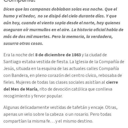
Dicen que las campanas doblaban solas esa noche. Que el
humo y el hedor, no se disipó del cielo durante días. Y que
aún hoy, cuando el viento sopla desde el norte, hay quienes
aseguran oír murmullos en el aire. La historia oficial habla de
más de dos mil muertes. Pero la memoria, la verdadera,
susurra otras cosas.
Era la noche del
8 de diciembre de 1863
y la ciudad de
Santiago estaba vestida de fiesta. La Iglesia de la Compañía de
Jesús, situada en la esquina de las actuales calles Compañía
con Bandera, en pleno corazón del centro cívico, rebosaba de
fieles. Mujeres de todas las clases sociales asistían al
cierre
del Mes de María
, rito de devoción católica que conlleva
recogimiento y fervor popular.
Algunas delicadamente vestidas de tafetán y encaje. Otras,
apenas un velo sobre la cabeza o un rosario. Pero todas
compartían la misma fe… y el mismo destino.