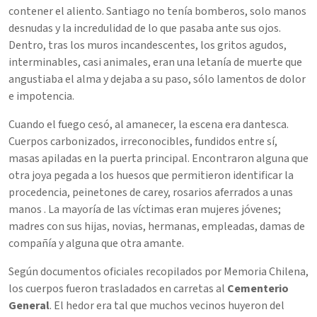
contener el aliento. Santiago no tenía bomberos, solo manos
desnudas y la incredulidad de lo que pasaba ante sus ojos.
Dentro, tras los muros incandescentes, los gritos agudos,
interminables, casi animales, eran una letanía de muerte que
angustiaba el alma y dejaba a su paso, sólo lamentos de dolor
e impotencia.
Cuando el fuego cesó, al amanecer, la escena era dantesca.
Cuerpos carbonizados, irreconocibles, fundidos entre sí,
masas apiladas en la puerta principal. Encontraron alguna que
otra joya pegada a los huesos que permitieron identificar la
procedencia, peinetones de carey, rosarios aferrados a unas
manos . La mayoría de las víctimas eran mujeres jóvenes;
madres con sus hijas, novias, hermanas, empleadas, damas de
compañía y alguna que otra amante.
Según documentos oficiales recopilados por Memoria Chilena,
los cuerpos fueron trasladados en carretas al
Cementerio
General
. El hedor era tal que muchos vecinos huyeron del