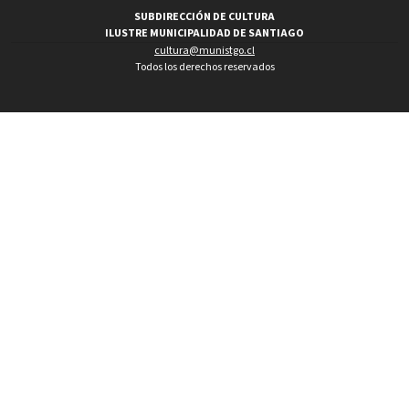
SUBDIRECCIÓN DE CULTURA
ILUSTRE MUNICIPALIDAD DE SANTIAGO
cultura@munistgo.cl
Todos los derechos reservados