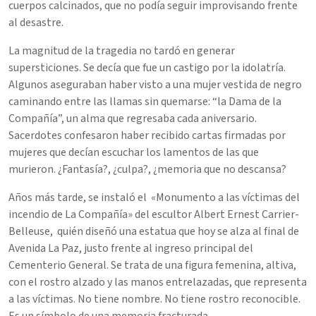
cuerpos calcinados, que no podía seguir improvisando frente
al desastre.
La magnitud de la tragedia no tardó en generar
supersticiones. Se decía que fue un castigo por la idolatría.
Algunos aseguraban haber visto a una mujer vestida de negro
caminando entre las llamas sin quemarse: “la Dama de la
Compañía”, un alma que regresaba cada aniversario.
Sacerdotes confesaron haber recibido cartas firmadas por
mujeres que decían escuchar los lamentos de las que
murieron. ¿Fantasía?, ¿culpa?, ¿memoria que no descansa?
Años más tarde, se instaló el «Monumento a las víctimas del
incendio de La Compañía» del escultor Albert Ernest Carrier-
Belleuse, quién diseñó una estatua que hoy se alza al final de
Avenida La Paz, justo frente al ingreso principal del
Cementerio General. Se trata de una figura femenina, altiva,
con el rostro alzado y las manos entrelazadas, que representa
a las víctimas. No tiene nombre. No tiene rostro reconocible.
Es un símbolo de una memoria fracturada.