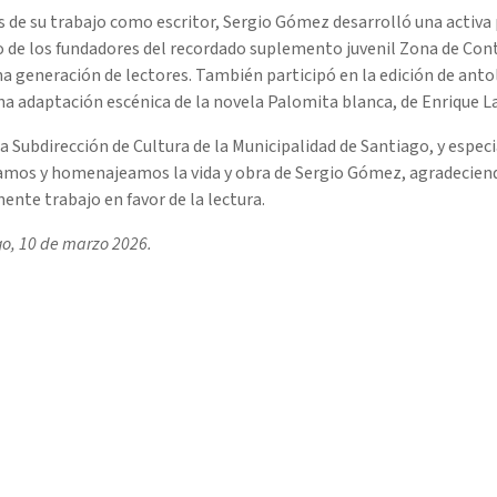
de su trabajo como escritor, Sergio Gómez desarrolló una activa p
 de los fundadores del recordado suplemento juvenil Zona de Conta
a generación de lectores. También participó en la edición de antol
na adaptación escénica de la novela Palomita blanca, de Enrique L
a Subdirección de Cultura de la Municipalidad de Santiago, y espe
mos y homenajeamos la vida y obra de Sergio Gómez, agradeciendo 
nte trabajo en favor de la lectura.
o, 10 de marzo 2026.