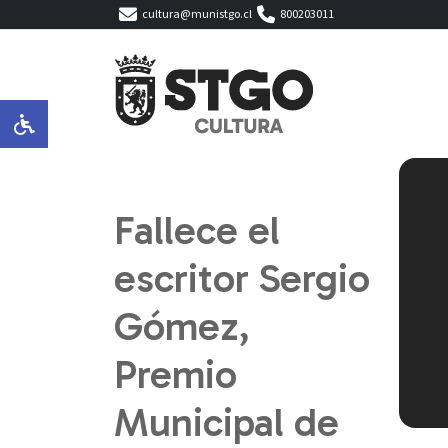
cultura@munistgo.cl
800203011
Fallece el
escritor Sergio
Gómez,
Premio
Municipal de