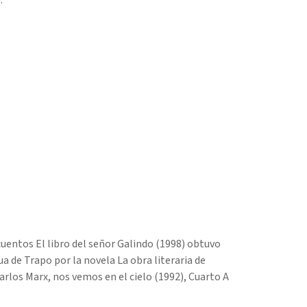
 cuentos El libro del señor Galindo (1998) obtuvo
a de Trapo por la novela La obra literaria de
arlos Marx, nos vemos en el cielo (1992), Cuarto A