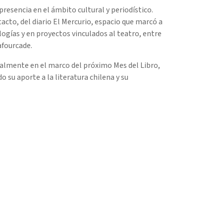
resencia en el ámbito cultural y periodístico.
cto, del diario El Mercurio, espacio que marcó a
ogías y en proyectos vinculados al teatro, entre
afourcade.
cialmente en el marco del próximo Mes del Libro,
su aporte a la literatura chilena y su