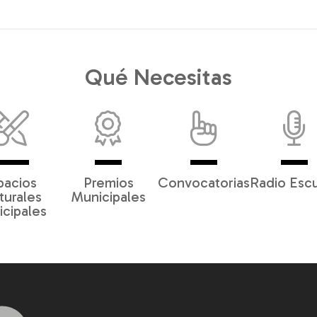
Qué Necesitas
pacios
Premios
Convocatorias
Radio Esc
turales
Municipales
cipales