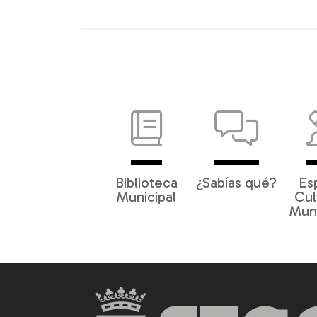
Biblioteca
¿Sabías qué?
Es
Municipal
Cul
Muni