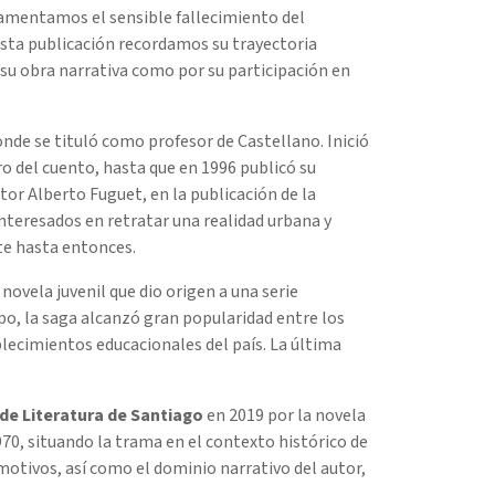
 lamentamos el sensible fallecimiento del
esta publicación recordamos su trayectoria
or su obra narrativa como por su participación en
nde se tituló como profesor de Castellano. Inició
ro del cuento, hasta que en 1996 publicó su
tor Alberto Fuguet, en la publicación de la
teresados en retratar una realidad urbana y
te hasta entonces.
ovela juvenil que dio origen a una serie
po, la saga alcanzó gran popularidad entre los
blecimientos educacionales del país. La última
de Literatura de Santiago
en 2019 por la novela
1970, situando la trama en el contexto histórico de
motivos, así como el dominio narrativo del autor,
.