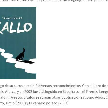
rgo de su carrera recibió diversos reconocimientos. Con el libro de
io Alerce, y en 2002 fue distinguido en España con el Premio Lengu
aldini. A estos títulos se suman otras publicaciones como Adiós, C
 Yo, simio (2006) y El canario polaco (2007).