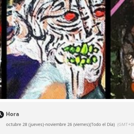
Hora
octubre 28 (jueves)
-
noviembre 26 (viernes)
(Todo el Día)
(GMT+00