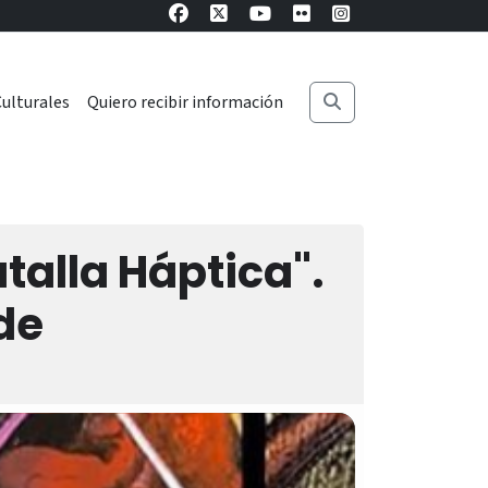
ulturales
Quiero recibir información
talla Háptica".
de