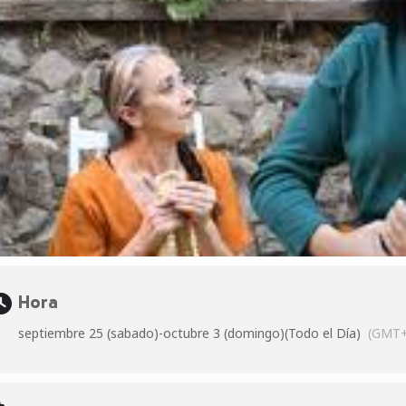
Hora
septiembre 25 (sabado)
-
octubre 3 (domingo)
(Todo el Día)
(GMT+