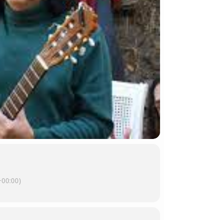
00:00)