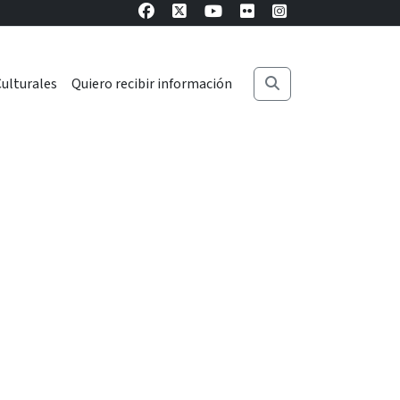
ulturales
Quiero recibir información