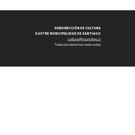
SUBDIRECCIÓN DE CULTURA
ILUSTRE MUNICIPALIDAD DE SANTIAGO
cultura@munistgo.cl
Todos los derechos reservados