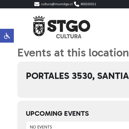
cultura@munistgo.cl
800203011
Events at this location
PORTALES 3530, SANTI
UPCOMING EVENTS
NO EVENTS