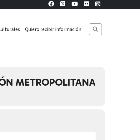
ulturales
Quiero recibir información
GIÓN METROPOLITANA