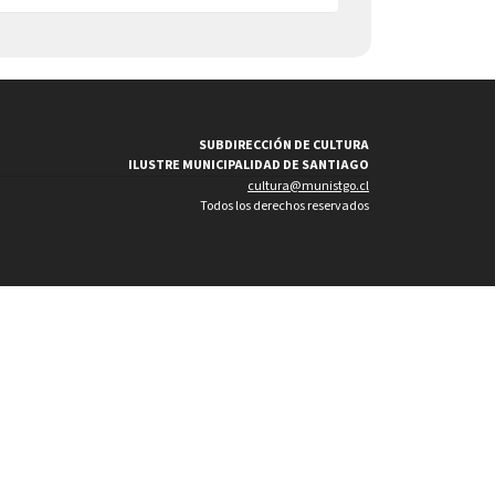
SUBDIRECCIÓN DE CULTURA
ILUSTRE MUNICIPALIDAD DE SANTIAGO
cultura@munistgo.cl
Todos los derechos reservados