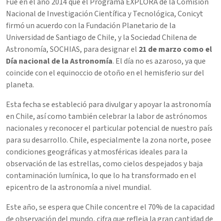
Fue en el año 2014 que el Programa EXPLORA de la Comisión
Nacional de Investigación Científica y Tecnológica, Conicyt
firmó un acuerdo con la Fundación Planetario de la
Universidad de Santiago de Chile, y la Sociedad Chilena de
Astronomía, SOCHIAS, para designar el
21 de marzo como el
Día nacional de la Astronomía
. El día no es azaroso, ya que
coincide con el equinoccio de otoño en el hemisferio sur del
planeta.
Esta fecha se estableció para divulgar y apoyar la astronomía
en Chile, así como también celebrar la labor de astrónomos
nacionales y reconocer el particular potencial de nuestro país
para su desarrollo. Chile, especialmente la zona norte, posee
condiciones geográficas y atmosféricas ideales para la
observación de las estrellas, como cielos despejados y baja
contaminación lumínica, lo que lo ha transformado en el
epicentro de la astronomía a nivel mundial.
Este año, se espera que Chile concentre el 70% de la capacidad
de observación del mundo, cifra que refleja la gran cantidad de