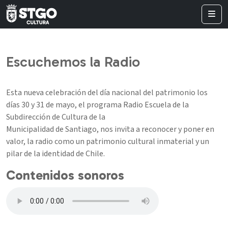
Escuchemos la Radio
Esta nueva celebración del día nacional del patrimonio los
días 30 y 31 de mayo, el programa Radio Escuela de la
Subdirección de Cultura de la
Municipalidad de Santiago, nos invita a reconocer y poner en
valor, la radio como un patrimonio cultural inmaterial y un
pilar de la identidad de Chile.
Contenidos sonoros