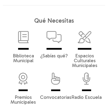
Qué Necesitas
Biblioteca
¿Sabías qué?
Espacios
Municipal
Culturales
Municipales
Premios
Convocatorias
Radio Escuela
Municipales