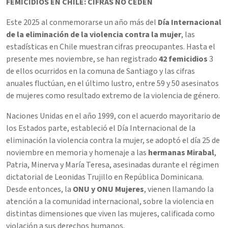
FEMICIDIOS EN CHILE: CIFRAS NO CEDEN
Este 2025 al conmemorarse un año más del
Día Internacional
de la eliminación de la violencia contra la mujer
, las
estadísticas en Chile muestran cifras preocupantes. Hasta el
presente mes noviembre, se han registrado
42 femicidios
3
de ellos ocurridos en la comuna de Santiago y las cifras
anuales fluctúan, en el último lustro, entre 59 y 50 asesinatos
de mujeres como resultado extremo de la violencia de género.
Naciones Unidas en el año 1999, con el acuerdo mayoritario de
los Estados parte, estableció el Día Internacional de la
eliminación la violencia contra la mujer, se adoptó el día 25 de
noviembre en memoria y homenaje a las
hermanas Mirabal
,
Patria, Minerva y María Teresa, asesinadas durante el régimen
dictatorial de Leonidas Trujillo en República Dominicana.
Desde entonces, la
ONU y ONU Mujeres
, vienen llamando la
atención a la comunidad internacional, sobre la violencia en
distintas dimensiones que viven las mujeres, calificada como
violación a sus derechos humanos.