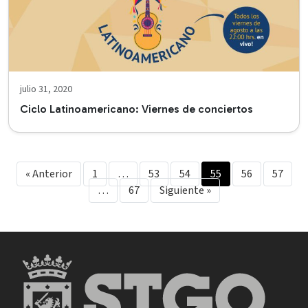
julio 31, 2020
Ciclo Latinoamericano: Viernes de conciertos
« Anterior
1
…
53
54
55
56
57
…
67
Siguiente »