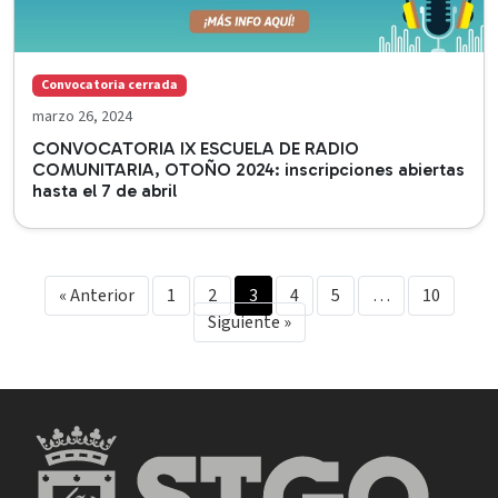
Convocatoria cerrada
marzo 26, 2024
CONVOCATORIA IX ESCUELA DE RADIO
COMUNITARIA, OTOÑO 2024: inscripciones abiertas
hasta el 7 de abril
« Anterior
1
2
3
4
5
…
10
Siguiente »