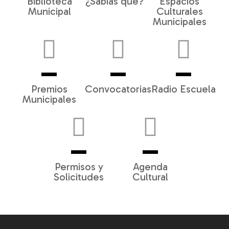
Biblioteca
¿Sabías qué?
Espacios
Municipal
Culturales
Municipales
Premios
Convocatorias
Radio Escuela
Municipales
Permisos y
Agenda
Solicitudes
Cultural