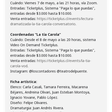
Cuándo: Viernes 7 de mayo, a las 21 horas, vía Zoom.
Entradas: Ticketplus, Sistema "Paga lo que puedas",
entradas desde $3.000 hasta $10.000.
Venta entradas:
https://ticketplus.cl/events/lectura-
dramatizada-la-tia-carola-conversatorio
.
Coordenadas “La tía Carola”
Cuándo: Desde el 8 de mayo a las 20 horas, sistema
Video On Demand Ticketplus.
Entradas: Ticketplus, Sistema "Paga lo que puedas",
entradas desde $3.000 hasta $10.000.
Venta entradas:
https://ticketplus.cl/events/la-tia-
carola-vod
.
Instagram: @loscontadores @teatrodelpuente.
Ficha artística:
Elenco: Carla Casali, Tamara Ferreira, Macarena
Béjares, Andreina Olivari, Juan Esteban Montoya,
Ignacio Yovane, Pablo López.
Diseño: Felipe Olivares.
Dramaturgia: Juan Andrés Rivera.