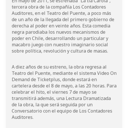
En mayo de 2011, se estrenaba “La tía Carola”,
tercera obra de la compañía Los Contadores
Auditores, en el Teatro del Puente, a poco más
de un año de la llegada del primero gobierno de
derecha al poder en veinte años. Esta comedia
negra parodiaba los nuevos mecanismos de
poder en Chile, desarrollando un particular y
macabro juego con nuestro imaginario social
sobre política, revolución y cultura de masas.
A diez años de su estreno, la obra regresa al
Teatro del Puente, mediante el sistema Video On
Demand de Ticketplus, donde estará en
cartelera desde el 8 de mayo, a las 20 horas. Para
celebrar el hito, el viernes 7 de mayo se
transmitirá además, una Lectura Dramatizada
de la obra, la que será seguida por un
Conversatorio con el equipo de Los Contadores
Auditores.