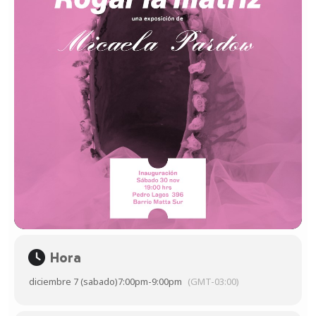
Hora
diciembre 7 (sabado)
7:00pm
-
9:00pm
(GMT-03:00)