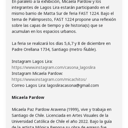
En paralelo a la exhibición, Micaela Pardow y los
integrantes de Lagos Lira estarán participando en el
mismo barrio de Matta Sur de feria FAST 1224. Bajo el
tema de Palimpsesto, FAST 1224 propone una reflexión
sobre las capas de tiempo y de historia(s) que se
acumulan en los espacios urbanos.
La feria se realizará los días 5,6,7 y 8 de diciembre en
Padre Orellana 1734, Santiago (metro Ñuble).
Instagram Lagos Lira:
https://www.instagram.com/casona_lagoslira
Instagram Micaela Pardow:
https://www.instagram.com/micachitos/
Correo Lagos Lira: lagosliracasona@gmail.com
Micaela Pardow
Micaela Paz Pardow Aravena (1999), vive y trabaja en
Santiago de Chile. Licenciada en Artes Visuales de la
Universidad Católica de Chile el año 2022. Bajo la guía
de la artista Mónica Bengoa su obra de egreso fue