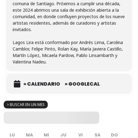
comuna de Santiago. Próximos a cumplir una década,
este 2024 abrimos una sala de exhibición abierta a la
comunidad, en donde confluyen proyectos de los nueve
artistas residentes, además de curadores y artistas
invitados.
Lagos Lira está conformado por Andrés Lima, Carolina
Camblor, Felipe Pinto, Rolan Kay, María Javiera Castillo,
Martín López, Micaela Pardow, Pablo Linsambarth y
Valentina Nadeu.
» CALENDARIO
» GOOGLECAL
> BUSCAR EN UN MES
LU
MA
MI
JU
VI
SA
DO