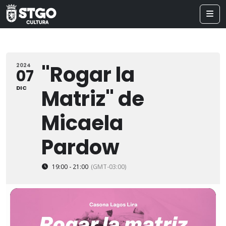
"Rogar la
2024
07
DIC
Matriz" de
Micaela
Pardow
19:00 - 21:00
(GMT-03:00)