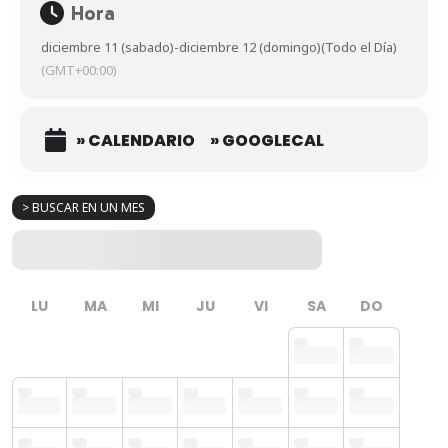
Hora
diciembre 11 (sabado)
-
diciembre 12 (domingo)
(Todo el Día)
(GMT+00:00)
» CALENDARIO
» GOOGLECAL
> BUSCAR EN UN MES
LU
MA
MI
JU
VI
SA
DO