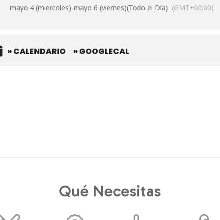
mayo 4 (miercoles)
-
mayo 6 (viernes)
(Todo el Día)
(GMT+00:00)
» CALENDARIO
» GOOGLECAL
Qué Necesitas