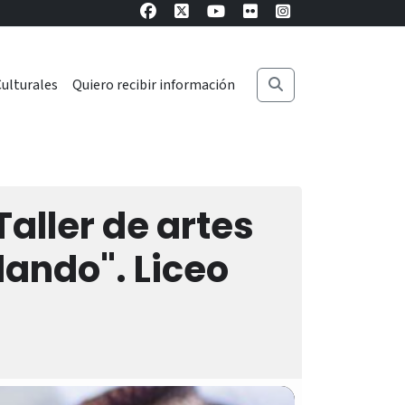
ulturales
Quiero recibir información
Taller de artes
dando". Liceo