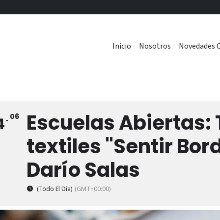
Inicio
Nosotros
Novedades C
Escuelas Abiertas: 
06
4
textiles "Sentir Bor
Darío Salas
(Todo El Día)
(GMT+00:00)