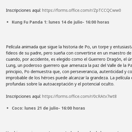
Inscripciones aquí:
https://forms.office.com/r/ZpTCCQCww0
Kung Fu Panda 1: lunes 14 de julio- 16:00 horas
Película animada que sigue la historia de Po, un torpe y entusias
fideos de su padre, pero sueña con convertirse en un maestro de 
cuando, por accidente, es elegido como el Guerrero Dragón, el ún
Lung, un poderoso guerrero que amenaza la paz del Valle de la Paz
principio, Po demuestra que, con perseverancia, autenticidad y c
improbable de los héroes puede alcanzar la grandeza. La películ
profundas sobre la autoaceptación y el potencial oculto.
Inscripciones aquí:
https://forms.office.com/r/0cRAtv7wt8
Coco: lunes 21 de julio- 16:00 horas