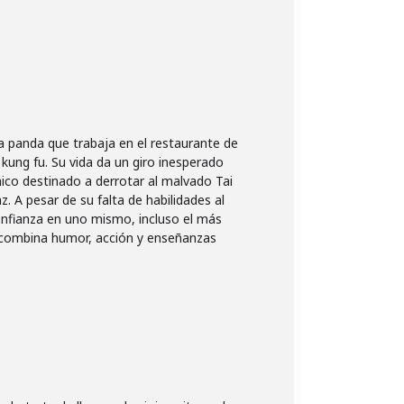
ta panda que trabaja en el restaurante de
kung fu. Su vida da un giro inesperado
ico destinado a derrotar al malvado Tai
. A pesar de su falta de habilidades al
onfianza en uno mismo, incluso el más
a combina humor, acción y enseñanzas