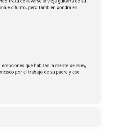
 trata de llevarse la vieja guitarra de su
linaje difunto, pero también pondrá en
co emociones que habitan la mente de Riley,
ncisco por el trabajo de su padre y ese