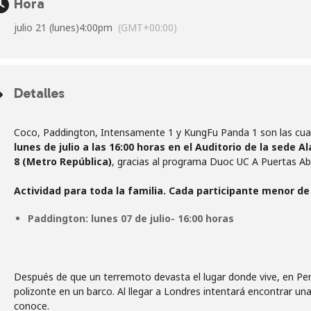
Hora
julio 21 (lunes)
4:00pm
(GMT+00:00)
Detalles
Coco, Paddington, Intensamente 1 y KungFu Panda 1 son las cuat
lunes de julio a las 16:00 horas en el Auditorio de la sede
8 (Metro República)
, gracias al programa Duoc UC A Puertas Abi
Actividad para toda la familia. Cada participante menor de
Paddington: lunes 07 de julio- 16:00 horas
Después de que un terremoto devasta el lugar donde vive, en Per
polizonte en un barco. Al llegar a Londres intentará encontrar u
conoce.