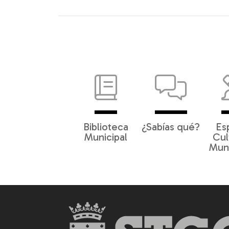
Biblioteca
¿Sabías qué?
Es
Municipal
Cul
Muni