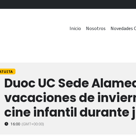
Inicio
Nosotros
Novedades C
ATUITA
Duoc UC Sede Alamed
vacaciones de inviern
cine infantil durante j
16:00
(GMT+00:00)