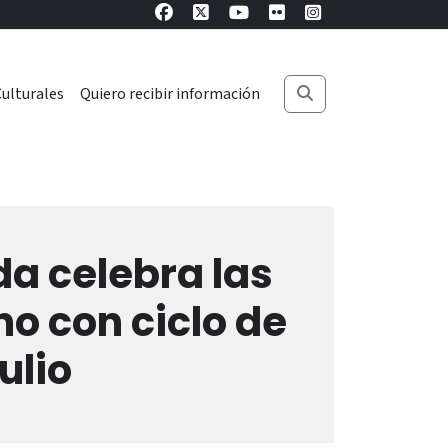
ulturales
Quiero recibir información
a celebra las
o con ciclo de
ulio