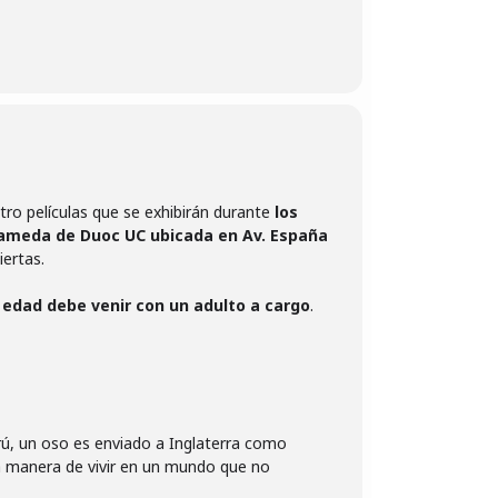
ro películas que se exhibirán durante
los
 Alameda de Duoc UC ubicada en Av. España
ertas.
 edad debe venir con un adulto a cargo
ú, un oso es enviado a Inglaterra como
na manera de vivir en un mundo que no