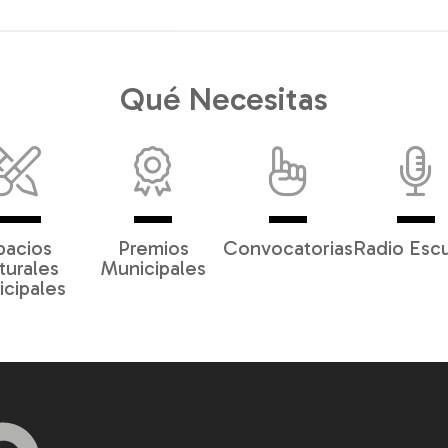
Qué Necesitas
pacios
Premios
Convocatorias
Radio Esc
turales
Municipales
cipales