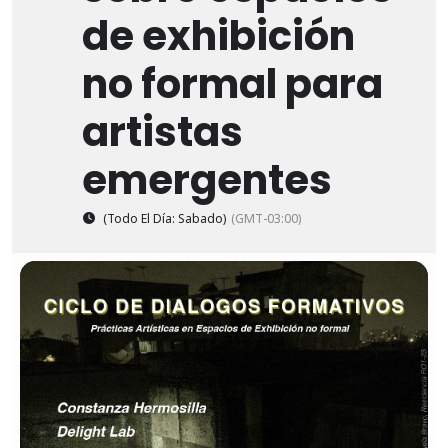
de exhibición
no formal para
artistas
emergentes
(Todo El Día: Sabado)
(GMT-03:00)