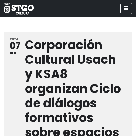
Corporación
2024
07
DIC
Cultural Usach
y KSA8
organizan Ciclo
de diálogos
formativos
sobre espacios