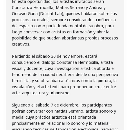
En esta oportunidad, los artistas invitados serán
Constanza Hermosilla, Matías Serrano y Andrea y
Octavio Gana (Delight Lab), quienes hablarán sobre sus
procesos autorales, siempre considerando la influencia
del espacio como parte fundamental de su obra, para
luego conversar con artistas en formación y abrir la
posibilidad de que puedan abordar sus propios procesos
creativos.
Partiendo el sábado 30 de noviembre, estará
conduciendo el diálogo Constanza Hermosilla, artista
visual y docente, cuya investigación artística aborda el
fenómeno de la ciudad neoliberal desde una perspectiva
feminista, y su obra abarca técnicas como la pintura, la
instalación y el arte textil para proponer un cruce entre
arte, arquitectura y urbanismo.
Siguiendo el sábado 7 de diciembre, los participantes
podrán conversar con Matías Serrano, artista sonoro y
medial cuya práctica artística está orientada
principalmente en relacionar lo sonoro y lo material,
vinculando técnicas de fabricación electrónica, hackeo y