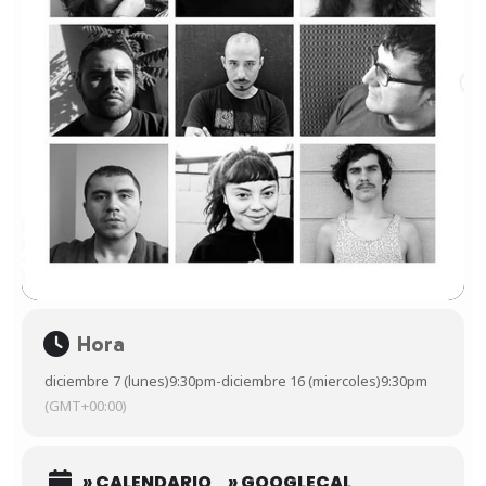
Hora
diciembre 7 (lunes)
9:30pm
-
diciembre 16 (miercoles)
9:30pm
(GMT+00:00)
» CALENDARIO
» GOOGLECAL